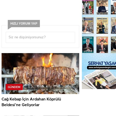
HIZLI YORUM YAP
GÜNDEM
Cağ Kebap İçin Ardahan Köprülü
Beldesi’ne Geliyorlar