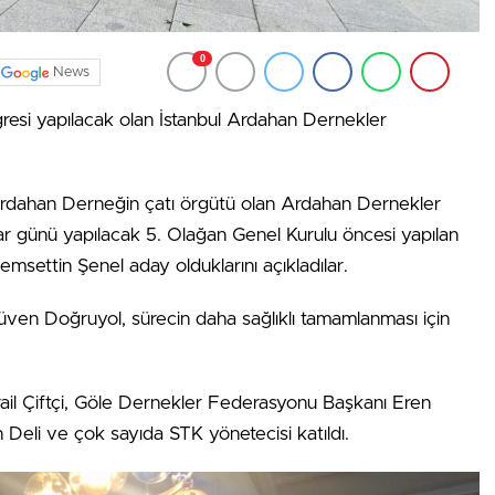
0
News
si yapılacak olan İstanbul Ardahan Dernekler
 Ardahan Derneğin çatı örgütü olan Ardahan Dernekler
günü yapılacak 5. Olağan Genel Kurulu öncesi yapılan
emsettin Şenel aday olduklarını açıkladılar.
en Doğruyol, sürecin daha sağlıklı tamamlanması için
ail Çiftçi, Göle Dernekler Federasyonu Başkanı Eren
 Deli ve çok sayıda STK yönetecisi katıldı.