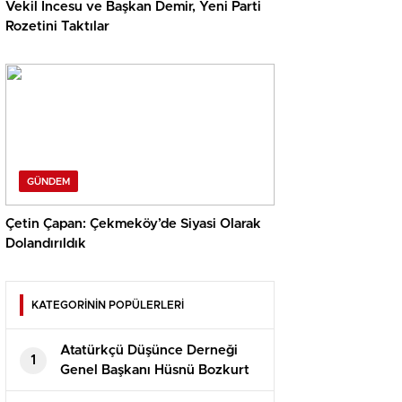
Vekil İncesu ve Başkan Demir, Yeni Parti
Rozetini Taktılar
GÜNDEM
Çetin Çapan: Çekmeköy’de Siyasi Olarak
Dolandırıldık
KATEGORİNİN POPÜLERLERİ
Atatürkçü Düşünce Derneği
1
Genel Başkanı Hüsnü Bozkurt
Konuşması