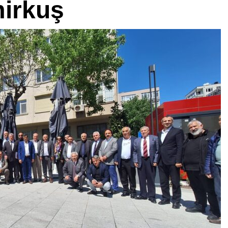
irkuş