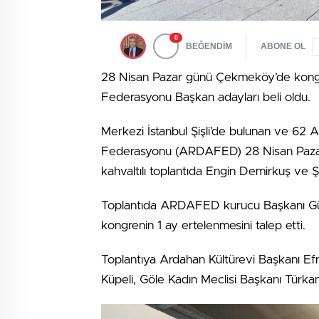
0
BEĞENDİM
ABONE OL
28 Nisan Pazar günü Çekmeköy’de kongre
Federasyonu Başkan adayları beli oldu.
Merkezi İstanbul Şişli’de bulunan ve 62
Federasyonu (ARDAFED) 28 Nisan Pazar 
kahvaltılı toplantıda Engin Demirkuş ve Ş
Toplantıda ARDAFED kurucu Başkanı Güv
kongrenin 1 ay ertelenmesini talep etti.
Toplantıya Ardahan Kültürevi Başkanı Efr
Küpeli, Göle Kadın Meclisi Başkanı Türkan