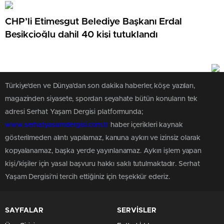
CHP’li Etimesgut Belediye Başkanı Erdal
Beşikçioğlu dahil 40 kişi tutuklandı
Türkiye'den ve Dünya’dan son dakika haberler, köşe yazıları,
magazinden siyasete, spordan seyahate bütün konuların tek
adresi Serhat Yaşam Dergisi platformunda;
www.serhatyasamdergisi.com.tr
haber içerikleri kaynak
gösterilmeden alıntı yapılamaz, kanuna aykırı ve izinsiz olarak
kopyalanamaz, başka yerde yayınlanamaz. Aykırı işlem yapan
kişi/kişiler için yasal başvuru hakkı saklı tutulmaktadır. Serhat
Yaşam Dergisi'ni tercih ettiğiniz için teşekkür ederiz.
SAYFALAR
SERVİSLER