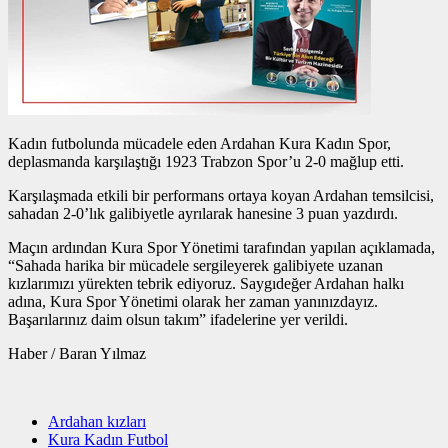
Kadın futbolunda mücadele eden Ardahan Kura Kadın Spor,
deplasmanda karşılaştığı 1923 Trabzon Spor’u 2-0 mağlup etti.
Karşılaşmada etkili bir performans ortaya koyan Ardahan temsilcisi,
sahadan 2-0’lık galibiyetle ayrılarak hanesine 3 puan yazdırdı.
Maçın ardından Kura Spor Yönetimi tarafından yapılan açıklamada,
“Sahada harika bir mücadele sergileyerek galibiyete uzanan
kızlarımızı yürekten tebrik ediyoruz. Saygıdeğer Ardahan halkı
adına, Kura Spor Yönetimi olarak her zaman yanınızdayız.
Başarılarınız daim olsun takım” ifadelerine yer verildi.
Haber / Baran Yılmaz
Ardahan kızları
Kura Kadın Futbol