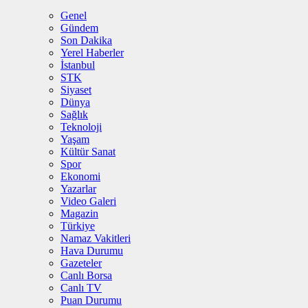
Genel
Gündem
Son Dakika
Yerel Haberler
İstanbul
STK
Siyaset
Dünya
Sağlık
Teknoloji
Yaşam
Kültür Sanat
Spor
Ekonomi
Yazarlar
Video Galeri
Magazin
Türkiye
Namaz Vakitleri
Hava Durumu
Gazeteler
Canlı Borsa
Canlı TV
Puan Durumu