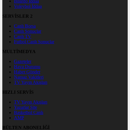
Bilardo İddaa
Voleybol İddaa
SERVİSLER 2
Canlı Borsa
Canlı Sonuçlar
Canlı TV
Futbol Canlı Sonuçlar
MULTİMEDYA
Gazeteler
Hava Durumu
Haber Gönder
Namaz Vakitleri
TV Yayın Akışları
HIZLI SERVİS
TV Yayın Akışları
Yazarlar Site
Basketbol Canlı
AMP
BÜLTEN ABONELİĞİ