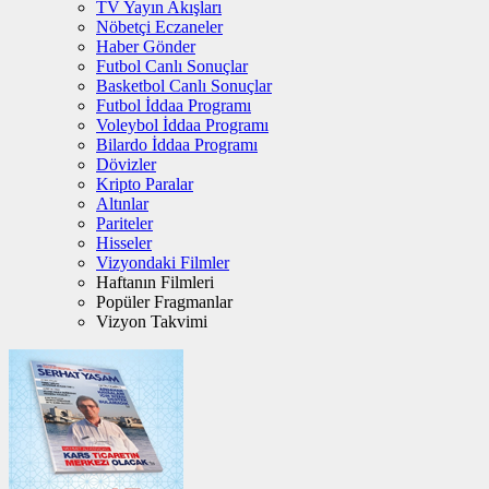
TV Yayın Akışları
Nöbetçi Eczaneler
Haber Gönder
Futbol Canlı Sonuçlar
Basketbol Canlı Sonuçlar
Futbol İddaa Programı
Voleybol İddaa Programı
Bilardo İddaa Programı
Dövizler
Kripto Paralar
Altınlar
Pariteler
Hisseler
Vizyondaki Filmler
Haftanın Filmleri
Popüler Fragmanlar
Vizyon Takvimi