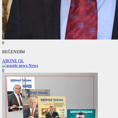
0
BEĞENDİM
ABONE OL
News
0