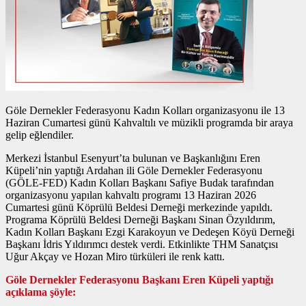
Göle Dernekler Federasyonu Kadın Kolları organizasyonu ile 13
Haziran Cumartesi günü Kahvaltılı ve müzikli programda bir araya
gelip eğlendiler.
Merkezi İstanbul Esenyurt’ta bulunan ve Başkanlığını Eren
Küpeli’nin yaptığı Ardahan ili Göle Dernekler Federasyonu
(GÖLE-FED) Kadın Kolları Başkanı Safiye Budak tarafından
organizasyonu yapılan kahvaltı programı 13 Haziran 2026
Cumartesi günü Köprülü Beldesi Derneği merkezinde yapıldı.
Programa Köprülü Beldesi Derneği Başkanı Sinan Özyıldırım,
Kadın Kolları Başkanı Ezgi Karakoyun ve Dedeşen Köyü Derneği
Başkanı İdris Yıldırımcı destek verdi. Etkinlikte THM Sanatçısı
Uğur Akçay ve Hozan Miro türküleri ile renk kattı.
Göle Dernekler Federasyonu Başkanı Eren Küpeli yaptığı
açıklama şöyle: