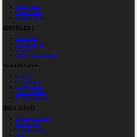
Futbol İddaa
Bilardo İddaa
Voleybol İddaa
SERVİSLER 2
Canlı Borsa
Canlı Sonuçlar
Canlı TV
Futbol Canlı Sonuçlar
MULTİMEDYA
Gazeteler
Hava Durumu
Haber Gönder
Namaz Vakitleri
TV Yayın Akışları
HIZLI SERVİS
TV Yayın Akışları
Yazarlar Site
Basketbol Canlı
AMP