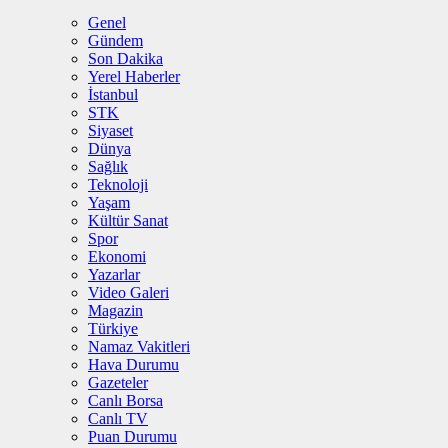
Genel
Gündem
Son Dakika
Yerel Haberler
İstanbul
STK
Siyaset
Dünya
Sağlık
Teknoloji
Yaşam
Kültür Sanat
Spor
Ekonomi
Yazarlar
Video Galeri
Magazin
Türkiye
Namaz Vakitleri
Hava Durumu
Gazeteler
Canlı Borsa
Canlı TV
Puan Durumu