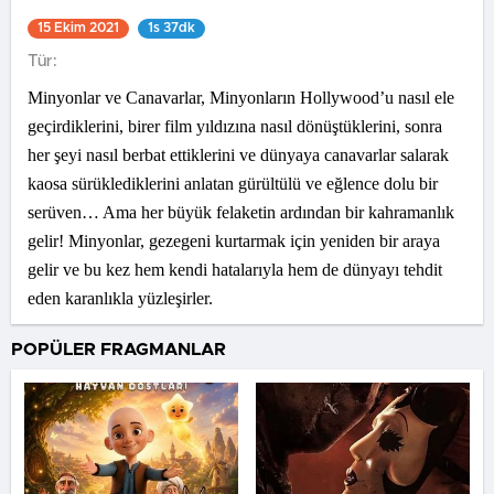
15 Ekim 2021
1s 37dk
Tür:
Minyonlar ve Canavarlar, Minyonların Hollywood’u nasıl ele
geçirdiklerini, birer film yıldızına nasıl dönüştüklerini, sonra
her şeyi nasıl berbat ettiklerini ve dünyaya canavarlar salarak
kaosa sürüklediklerini anlatan gürültülü ve eğlence dolu bir
serüven… Ama her büyük felaketin ardından bir kahramanlık
gelir! Minyonlar, gezegeni kurtarmak için yeniden bir araya
gelir ve bu kez hem kendi hatalarıyla hem de dünyayı tehdit
eden karanlıkla yüzleşirler.
POPÜLER FRAGMANLAR