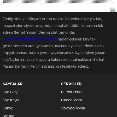
Türkiye'den ve Dünya’dan son dakika haberler, köşe yazıları,
magazinden siyasete, spordan seyahate bütün konuların tek
adresi Serhat Yaşam Dergisi platformunda;
www.serhatyasamdergisi.com.tr
haber içerikleri kaynak
gösterilmeden alıntı yapılamaz, kanuna aykırı ve izinsiz olarak
kopyalanamaz, başka yerde yayınlanamaz. Aykırı işlem yapan
kişi/kişiler için yasal başvuru hakkı saklı tutulmaktadır. Serhat
Yaşam Dergisi'ni tercih ettiğiniz için teşekkür ederiz.
SAYFALAR
SERVİSLER
Üye Girişi
Futbol İddaa
Üye Kaydı
Bilardo İddaa
Künye
Voleybol İddaa
İletişim