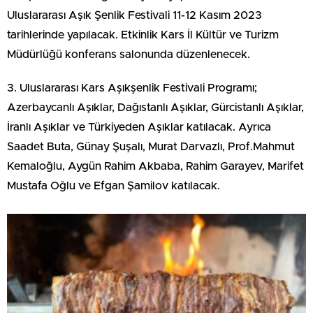
Uluslararası Aşık Şenlik Festivali 11-12 Kasım 2023
tarihlerinde yapılacak. Etkinlik Kars İl Kültür ve Turizm
Müdürlüğü konferans salonunda düzenlenecek.
3. Uluslararası Kars Aşıkşenlik Festivali Programı;
Azerbaycanlı Aşıklar, Dağıstanlı Aşıklar, Gürcistanlı Aşıklar,
İranlı Aşıklar ve Türkiyeden Aşıklar katılacak. Ayrıca
Saadet Buta, Günay Şuşalı, Murat Darvazlı, Prof.Mahmut
Kemaloğlu, Aygün Rahim Akbaba, Rahim Garayev, Marifet
Mustafa Oğlu ve Efgan Şamilov katılacak.