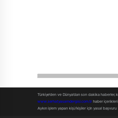
Türkiye'den ve Dünya’dan son dakika haberler, 
www.serhatyasamdergisi.com.tr
haber içerikler
Aykırı işlem yapan kişi/kişiler için yasal başvuru