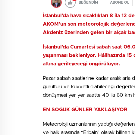
BEĞENDİM
ABONE OL
İstanbul’da hava sıcaklıkları 8 ila 12 
AKOM’un son meteorolojik değerlend
Akdeniz üzerinden gelen bir alçak bas
İstanbul’da Cumartesi sabah saat 06.
yaşanması bekleniyor. Hâlihazırda 15 
altına gerileyeceği öngörülüyor.
Pazar sabah saatlerine kadar aralıklarla
gürültülü ve kuvvetli olabileceği değerlen
dönüşmesi yer yer saatte 40 ila 60 km 
EN SOĞUK GÜNLER YAKLAŞIYOR
Meteoroloji uzmanlarının yaptığı değerle
ve halk arasında “Erbain” olarak bilinen 