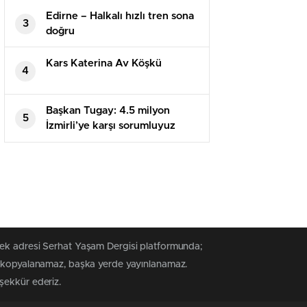
Edirne – Halkalı hızlı tren sona
3
doğru
Kars Katerina Av Köşkü
4
Başkan Tugay: 4.5 milyon
5
İzmirli’ye karşı sorumluyuz
tek adresi Serhat Yaşam Dergisi platformunda;
rak kopyalanamaz, başka yerde yayınlanamaz.
eşekkür ederiz.