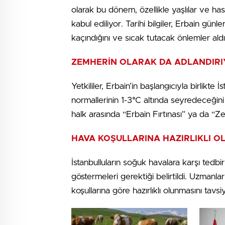
olarak bu dönem, özellikle yaşlılar ve has
kabul ediliyor. Tarihi bilgiler, Erbain gün
kaçındığını ve sıcak tutacak önlemler aldı
ZEMHERİN OLARAK DA ADLANDIR
Yetkililer, Erbain’in başlangıcıyla birlikte
normallerinin 1-3°C altında seyredeceğini 
halk arasında “Erbain Fırtınası” ya da “Ze
HAVA KOŞULLARINA HAZIRLIKLI O
İstanbulluların soğuk havalara karşı tedbi
göstermeleri gerektiği belirtildi. Uzmanla
koşullarına göre hazırlıklı olunmasını tavsi