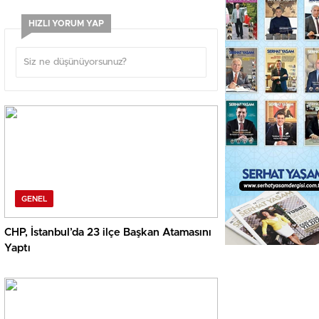
HIZLI YORUM YAP
GENEL
CHP, İstanbul’da 23 ilçe Başkan Atamasını
Yaptı