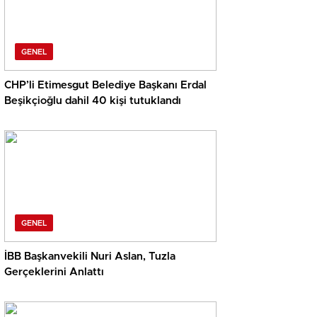
GENEL
CHP’li Etimesgut Belediye Başkanı Erdal
Beşikçioğlu dahil 40 kişi tutuklandı
GENEL
İBB Başkanvekili Nuri Aslan, Tuzla
Gerçeklerini Anlattı