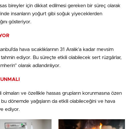
sas bireyler için dikkat edilmesi gereken bir süreç olarak
lerinde insanların yoğurt gibi soğuk yiyeceklerden
ğını gösteriyor.
IYOR
 İstanbul’da hava sıcaklıklarının 31 Aralık’a kadar mevsim
tahmin ediyor. Bu süreçte etkili olabilecek sert rüzgârlar,
mherin” olarak adlandırılıyor.
LUNMALI
rli olmaları ve özellikle hassas grupların korunmasına özen
r bu dönemde yağışların da etkili olabileceğini ve hava
ye ediyor.