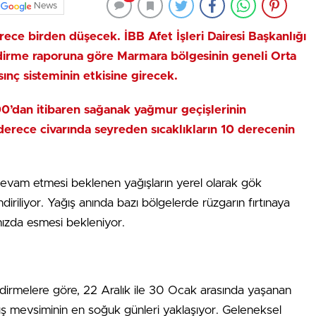
News
derece birden düşecek. İBB Afet İşleri Dairesi Başkanlığı
irme raporuna göre Marmara bölgesinin geneli Orta
ınç sisteminin etkisine girecek.
00’dan itibaren sağanak yağmur geçişlerinin
derece civarında seyreden sıcaklıkların 10 derecenin
 devam etmesi beklenen yağışların yerel olarak gök
diriliyor. Yağış anında bazı bölgelerde rüzgarın fırtınaya
hızda esmesi bekleniyor.
ndirmelere göre, 22 Aralık ile 30 Ocak arasında yaşanan
kış mevsiminin en soğuk günleri yaklaşıyor. Geleneksel