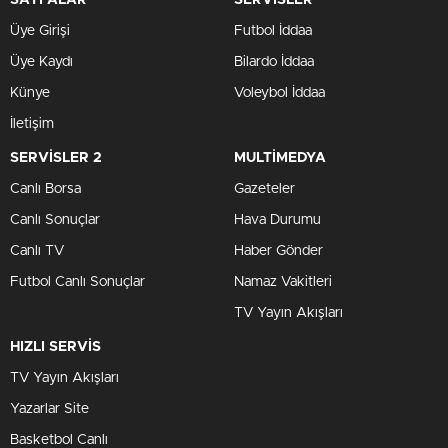
SAYFALAR
SERVİSLER
Üye Girişi
Futbol İddaa
Üye Kaydı
Bilardo İddaa
Künye
Voleybol İddaa
İletişim
SERVİSLER 2
MULTİMEDYA
Canlı Borsa
Gazeteler
Canlı Sonuçlar
Hava Durumu
Canlı TV
Haber Gönder
Futbol Canlı Sonuçlar
Namaz Vakitleri
TV Yayın Akışları
HIZLI SERVİS
TV Yayın Akışları
Yazarlar Site
Basketbol Canlı