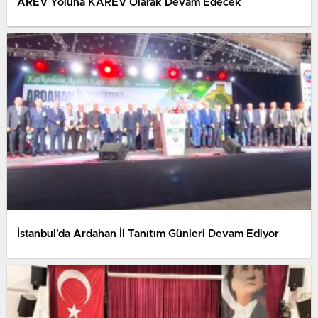
AREV Yoluna KAREV Olarak Devam Edecek
İstanbul’da Ardahan İl Tanıtım Günleri Devam Ediyor