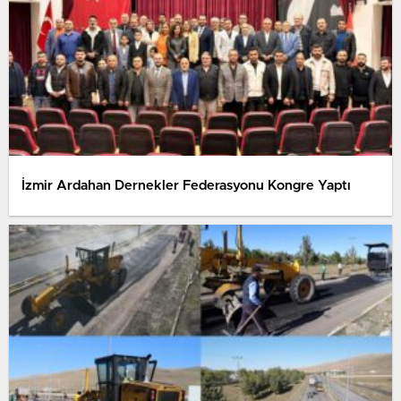
İzmir Ardahan Dernekler Federasyonu Kongre Yaptı