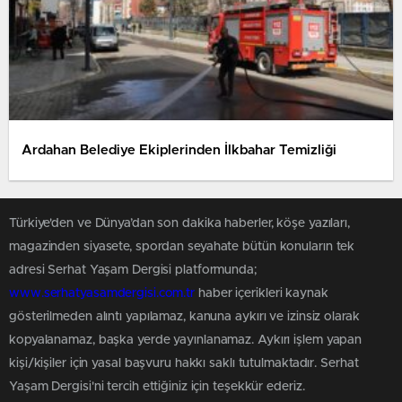
Ardahan Belediye Ekiplerinden İlkbahar Temizliği
Türkiye'den ve Dünya’dan son dakika haberler, köşe yazıları,
magazinden siyasete, spordan seyahate bütün konuların tek
adresi Serhat Yaşam Dergisi platformunda;
www.serhatyasamdergisi.com.tr
haber içerikleri kaynak
gösterilmeden alıntı yapılamaz, kanuna aykırı ve izinsiz olarak
kopyalanamaz, başka yerde yayınlanamaz. Aykırı işlem yapan
kişi/kişiler için yasal başvuru hakkı saklı tutulmaktadır. Serhat
Yaşam Dergisi'ni tercih ettiğiniz için teşekkür ederiz.