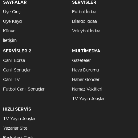
SAYFALAR
SERVİSLER
Üye Girişi
Futbol İddaa
Üye Kaydı
Bilardo İddaa
Künye
Voleybol İddaa
İletişim
SERVİSLER 2
MULTİMEDYA
Canlı Borsa
Gazeteler
Canlı Sonuçlar
Hava Durumu
Canlı TV
Haber Gönder
Futbol Canlı Sonuçlar
Namaz Vakitleri
TV Yayın Akışları
HIZLI SERVİS
TV Yayın Akışları
Yazarlar Site