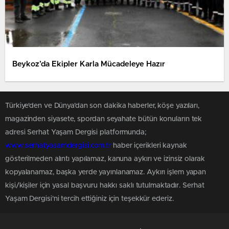
Beykoz’da Ekipler Karla Mücadeleye Hazır
Türkiye'den ve Dünya’dan son dakika haberler, köşe yazıları,
magazinden siyasete, spordan seyahate bütün konuların tek
adresi Serhat Yaşam Dergisi platformunda;
www.serhatyasamdergisi.com.tr
haber içerikleri kaynak
gösterilmeden alıntı yapılamaz, kanuna aykırı ve izinsiz olarak
kopyalanamaz, başka yerde yayınlanamaz. Aykırı işlem yapan
kişi/kişiler için yasal başvuru hakkı saklı tutulmaktadır. Serhat
Yaşam Dergisi'ni tercih ettiğiniz için teşekkür ederiz.