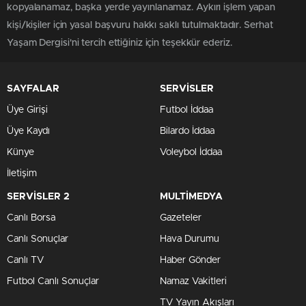
kopyalanamaz, başka yerde yayınlanamaz. Aykırı işlem yapan
kişi/kişiler için yasal başvuru hakkı saklı tutulmaktadır. Serhat
Yaşam Dergisi'ni tercih ettiğiniz için teşekkür ederiz.
SAYFALAR
SERVİSLER
Üye Girişi
Futbol İddaa
Üye Kaydı
Bilardo İddaa
Künye
Voleybol İddaa
İletişim
SERVİSLER 2
MULTİMEDYA
Canlı Borsa
Gazeteler
Canlı Sonuçlar
Hava Durumu
Canlı TV
Haber Gönder
Futbol Canlı Sonuçlar
Namaz Vakitleri
TV Yayın Akışları