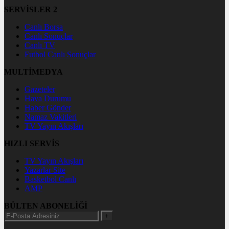
SERVİSLER 2
Canlı Borsa
Canlı Sonuçlar
Canlı TV
Futbol Canlı Sonuçlar
MULTİMEDYA
Gazeteler
Hava Durumu
Haber Gönder
Namaz Vakitleri
TV Yayın Akışları
HIZLI SERVİS
TV Yayın Akışları
Yazarlar Site
Basketbol Canlı
AMP
BÜLTEN ABONELİĞİ
+