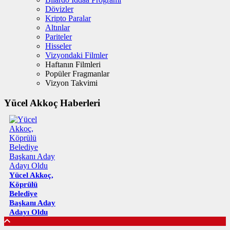
Dövizler
Kripto Paralar
Altınlar
Pariteler
Hisseler
Vizyondaki Filmler
Haftanın Filmleri
Popüler Fragmanlar
Vizyon Takvimi
Yücel Akkoç Haberleri
Yücel Akkoç,
Köprülü
Belediye
Başkanı Aday
Adayı Oldu