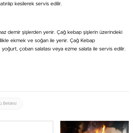
tırılıp kesilerek servis edilir.
z demir şişlerden yenir. Çağ kebap şişlerin üzerindeki
llikle ekmek ve soğan ile yenir. Çağ Kebap
yoğurt, çoban salatası veya ezme salata ile servis edilir.
ü Beldesi