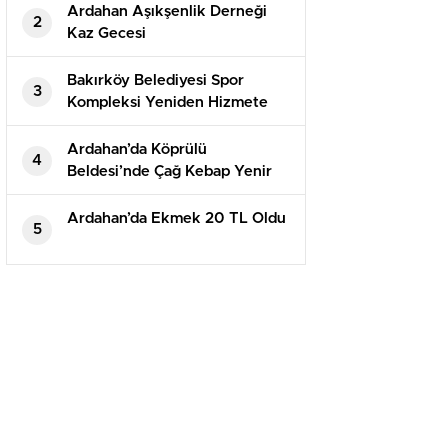
Ardahan Aşıkşenlik Derneği
2
Kaz Gecesi
Bakırköy Belediyesi Spor
3
Kompleksi Yeniden Hizmete
Açıldı
Ardahan’da Köprülü
4
Beldesi’nde Çağ Kebap Yenir
Ardahan’da Ekmek 20 TL Oldu
5