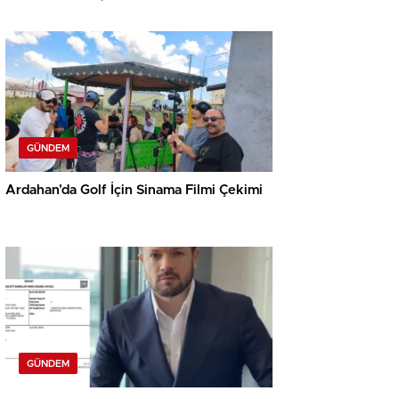
GÜNDEM
Ardahan’da Golf İçin Sinama Filmi Çekimi
GÜNDEM