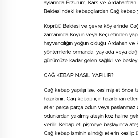
aylarında Erzurum, Kars ve Ardahan’dan 
Beldesi’ndeki kebapçılardan Cağ kebap 
Köprülü Beldesi ve çevre köylerinde Cağ 
zamanında Koyun veya Keçi etinden yapıla
hayvancılığın yoğun olduğu Ardahan ve 
yöntemlerle ormanda, yaylada veya dağlı
günümüze kadar gelen sağlıklı ve besleyi
CAĞ KEBAP NASIL YAPILIR?
Cağ kebap yapılışı ise, kesilmiş et önce t
hazırlanır. Cağ kebap için hazırlanan etle
etler parça parça odun veya paslanmaz de
odunlardan yakılmış ateşin köz haline gel
verilir. Kebap eti pişmeye başlayınca ateş
Cağ kebap isminin alındığı etlerin kesili