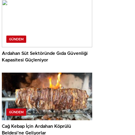
GÜNDEM
Ardahan Süt Sektöründe Gıda Güvenliği
Kapasitesi Güçleniyor
GÜNDEM
Cağ Kebap İçin Ardahan Köprülü
Beldesi’ne Geliyorlar