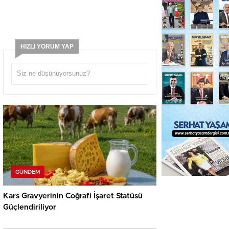
HIZLI YORUM YAP
GÜNDEM
Kars Gravyerinin Coğrafi İşaret Statüsü
Güçlendiriliyor