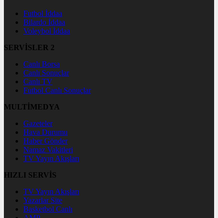
Futbol İddaa
Bilardo İddaa
Voleybol İddaa
SERVİSLER 2
Canlı Borsa
Canlı Sonuçlar
Canlı TV
Futbol Canlı Sonuçlar
MULTİMEDYA
Gazeteler
Hava Durumu
Haber Gönder
Namaz Vakitleri
TV Yayın Akışları
HIZLI SERVİS
TV Yayın Akışları
Yazarlar Site
Basketbol Canlı
AMP