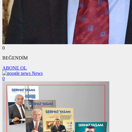
0
BEĞENDİM
ABONE OL
News
0