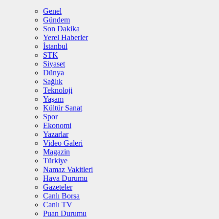
Genel
Gündem
Son Dakika
Yerel Haberler
İstanbul
STK
Siyaset
Dünya
Sağlık
Teknoloji
Yaşam
Kültür Sanat
Spor
Ekonomi
Yazarlar
Video Galeri
Magazin
Türkiye
Namaz Vakitleri
Hava Durumu
Gazeteler
Canlı Borsa
Canlı TV
Puan Durumu