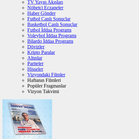
TV Yayın Akışları
Nöbetçi Eczaneler
Haber Gönder
Futbol Canlı Sonuçlar
Basketbol Canlı Sonuçlar
Futbol İddaa Programı
Voleybol İddaa Programı
Bilardo İddaa Programı
Dövizler
Kripto Paralar
Altınlar
Pariteler
Hisseler
Vizyondaki Filmler
Haftanın Filmleri
Popüler Fragmanlar
Vizyon Takvimi