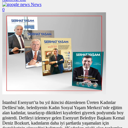
News
0
İstanbul Esenyurt’ta bu yıl ikincisi düzenlenen Üreten Kadınlar
Defilesi’nde, belediyenin Kadın Sosyal Yaşam Merkezi’nde eğitim
alan kadınlar, tasarlayıp diktikleri kıyafetleri giyerek podyumda boy
gösterdi. Defileyi izlemeye gelen Esenyurt Belediye Başkanı Kemal
Deniz Bozkurt, kadınların daha iyi şartlarda yaşamaları için