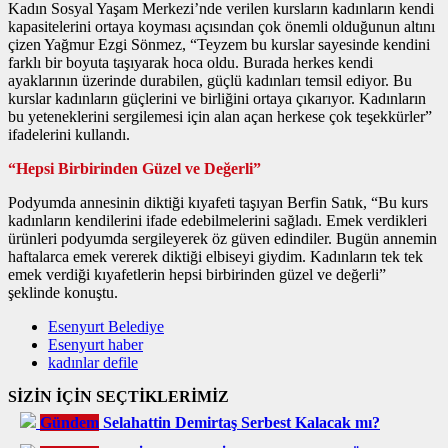
Kadın Sosyal Yaşam Merkezi’nde verilen kursların kadınların kendi
kapasitelerini ortaya koyması açısından çok önemli olduğunun altını
çizen Yağmur Ezgi Sönmez, “Teyzem bu kurslar sayesinde kendini
farklı bir boyuta taşıyarak hoca oldu. Burada herkes kendi
ayaklarının üzerinde durabilen, güçlü kadınları temsil ediyor. Bu
kurslar kadınların güçlerini ve birliğini ortaya çıkarıyor. Kadınların
bu yeteneklerini sergilemesi için alan açan herkese çok teşekkürler”
ifadelerini kullandı.
“Hepsi Birbirinden Güzel ve Değerli”
Podyumda annesinin diktiği kıyafeti taşıyan Berfin Satık, “Bu kurs
kadınların kendilerini ifade edebilmelerini sağladı. Emek verdikleri
ürünleri podyumda sergileyerek öz güven edindiler. Bugün annemin
haftalarca emek vererek diktiği elbiseyi giydim. Kadınların tek tek
emek verdiği kıyafetlerin hepsi birbirinden güzel ve değerli”
şeklinde konuştu.
Esenyurt Belediye
Esenyurt haber
kadınlar defile
SİZİN İÇİN SEÇTİKLERİMİZ
Gündem
Selahattin Demirtaş Serbest Kalacak mı?