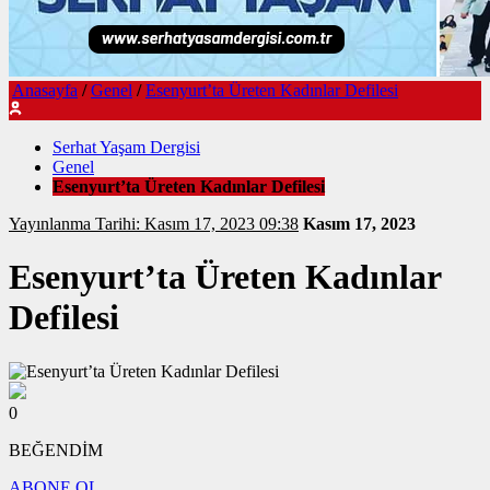
Anasayfa
/
Genel
/
Esenyurt’ta Üreten Kadınlar Defilesi
Serhat Yaşam Dergisi
Genel
Esenyurt’ta Üreten Kadınlar Defilesi
Yayınlanma Tarihi: Kasım 17, 2023 09:38
Kasım 17, 2023
Esenyurt’ta Üreten Kadınlar
Defilesi
0
BEĞENDİM
ABONE OL