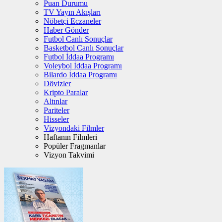
Puan Durumu
TV Yayın Akışları
Nöbetçi Eczaneler
Haber Gönder
Futbol Canlı Sonuçlar
Basketbol Canlı Sonuçlar
Futbol İddaa Programı
Voleybol İddaa Programı
Bilardo İddaa Programı
Dövizler
Kripto Paralar
Altınlar
Pariteler
Hisseler
Vizyondaki Filmler
Haftanın Filmleri
Popüler Fragmanlar
Vizyon Takvimi