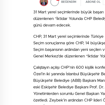
BEĞENDİM
ABONE OL
31 Mart yerel seçimlerinde büyük başar
düzenlenen “İktidar Yolunda CHP Belediyec
günü devam edecek.
CHP, 31 Mart yerel seçimlerinde Türkiye ge
Seçim sonuçlarına göre CHP, 14 büyükşehir
Seçim başarısının ardından yeni seçile
Genel Merkez’de düzenlenen “İktidar Yolu
Çalıştayın açılışı CHP’nin 600 kişilik ko
Özel’in iki yanında İstanbul Büyükşehir
Büyükşehir Belediye (ABB) Başkanı Mans
eski Eskişehir Belediye Başkanı Prof. Dr
Yönetimlerden sorumlu Genel Başkan Yar
özetledi. Zeybek’in ardından CHP lideri 