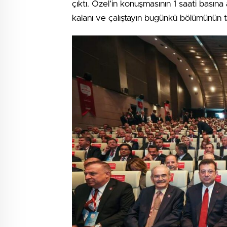
çıktı. Özel’in konuşmasının 1 saati basın
kalanı ve çalıştayın bugünkü bölümünün t