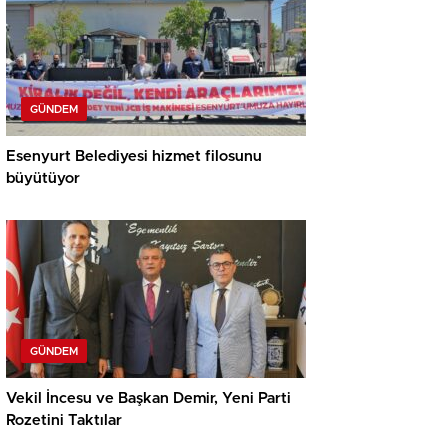
GÜNDEM
Esenyurt Belediyesi hizmet filosunu
büyütüyor
GÜNDEM
Vekil İncesu ve Başkan Demir, Yeni Parti
Rozetini Taktılar