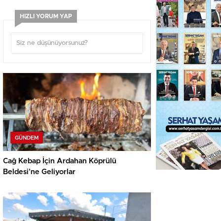
HIZLI YORUM YAP
GÜNDEM
Cağ Kebap İçin Ardahan Köprülü
Beldesi’ne Geliyorlar