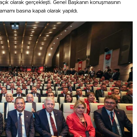
a açık olarak gerçekleşti. Genel Başkanın konuşmasının
amamı basına kapalı olarak yapıldı.