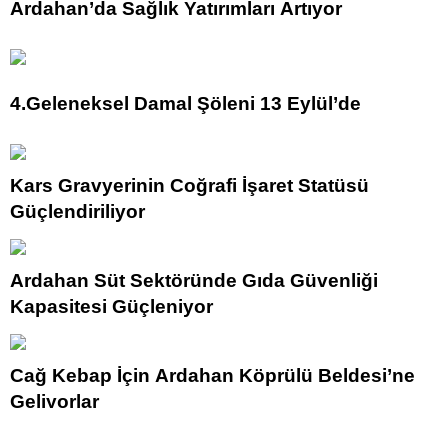
Ardahan’da Sağlık Yatırımları Artıyor
4.Geleneksel Damal Şöleni 13 Eylül’de
Kars Gravyerinin Coğrafi İşaret Statüsü
Güçlendiriliyor
Ardahan Süt Sektöründe Gıda Güvenliği
Kapasitesi Güçleniyor
Cağ Kebap İçin Ardahan Köprülü Beldesi’ne
Geliyorlar