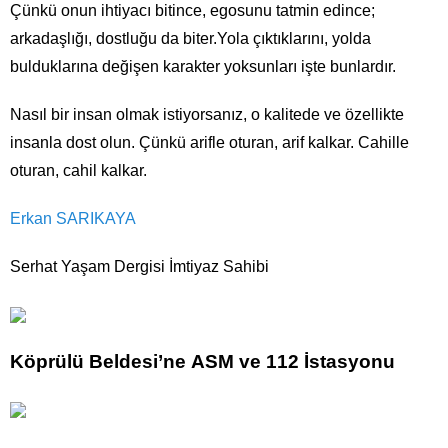
Çünkü onun ihtiyacı bitince, egosunu tatmin edince;
arkadaşlığı, dostluğu da biter.Yola çıktıklarını, yolda
bulduklarına değişen karakter yoksunları işte bunlardır.
Nasıl bir insan olmak istiyorsanız, o kalitede ve özellikte
insanla dost olun. Çünkü arifle oturan, arif kalkar. Cahille
oturan, cahil kalkar.
Erkan SARIKAYA
Serhat Yaşam Dergisi İmtiyaz Sahibi
Köprülü Beldesi’ne ASM ve 112 İstasyonu