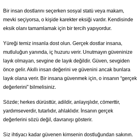
Bir insan dostlarını seçerken sosyal statü veya makam,
mevki seçiyorsa, o kişide karekter eksiği vardır. Kendisinde
eksik olanı tamamlamak için bir tercih yapıyordur.
Yüreği temiz insanla dost olun. Gerçek dostlar insana,
mutluluğun yanında, iç huzuru verir. Unutmayın güveninize
layık olmayan, sevgine de layık değildir. Güven, sevgiden
önce gelir. Akıllı insan değerini ve güvenini ancak bunlara
layık olana verir. Bir insana güvenmek için, o insanın “gerçek
değerlerini” bilmelisiniz.
Sözde; herkes dürüsttür, adildir, anlayışlıdır, cömerttir,
yardımseverdir, tutarlıdır, ahlaklıdır. İnsanın gerçek
değerlerini sözü değil, davranışı gösterir.
Siz ihtiyacı kadar güvenen kimsenin dostluğundan sakının.