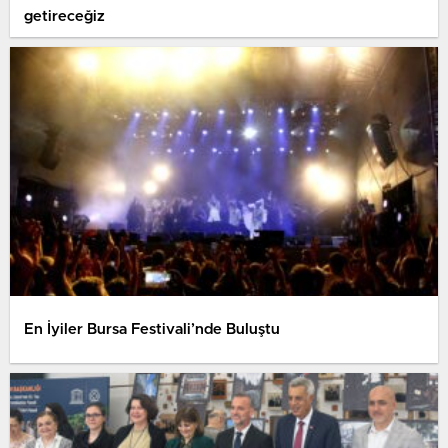
getireceğiz
En İyiler Bursa Festivali’nde Buluştu