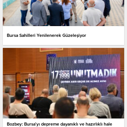
Bursa Sahilleri Yenilenerek Güzeleşiyor
Bozbey: Bursa’yı depreme dayanıklı ve hazırlıklı hale