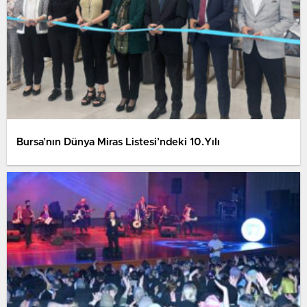
Bursa’nın Dünya Miras Listesi’ndeki 10.Yılı