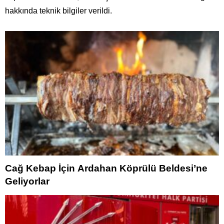
hakkında teknik bilgiler verildi.
Cağ Kebap İçin Ardahan Köprülü Beldesi’ne
Geliyorlar