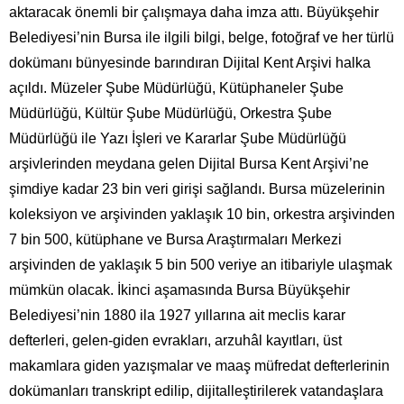
aktaracak önemli bir çalışmaya daha imza attı. Büyükşehir
Belediyesi’nin Bursa ile ilgili bilgi, belge, fotoğraf ve her türlü
dokümanı bünyesinde barındıran Dijital Kent Arşivi halka
açıldı. Müzeler Şube Müdürlüğü, Kütüphaneler Şube
Müdürlüğü, Kültür Şube Müdürlüğü, Orkestra Şube
Müdürlüğü ile Yazı İşleri ve Kararlar Şube Müdürlüğü
arşivlerinden meydana gelen Dijital Bursa Kent Arşivi’ne
şimdiye kadar 23 bin veri girişi sağlandı. Bursa müzelerinin
koleksiyon ve arşivinden yaklaşık 10 bin, orkestra arşivinden
7 bin 500, kütüphane ve Bursa Araştırmaları Merkezi
arşivinden de yaklaşık 5 bin 500 veriye an itibariyle ulaşmak
mümkün olacak. İkinci aşamasında Bursa Büyükşehir
Belediyesi’nin 1880 ila 1927 yıllarına ait meclis karar
defterleri, gelen-giden evrakları, arzuhâl kayıtları, üst
makamlara giden yazışmalar ve maaş müfredat defterlerinin
dokümanları transkript edilip, dijitalleştirilerek vatandaşlara