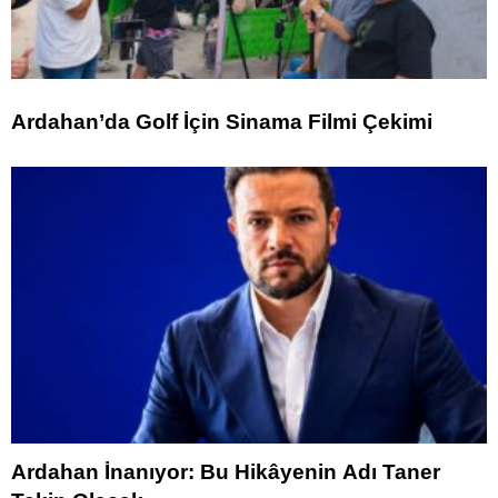
Ardahan’da Golf İçin Sinama Filmi Çekimi
Ardahan İnanıyor: Bu Hikâyenin Adı Taner