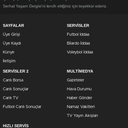
Serhat Yaşam Dergisi'ni tercih ettiğiniz için teşekkür ederiz.
SAYFALAR
SERVİSLER
Üye Girişi
Futbol İddaa
Üye Kaydı
Bilardo İddaa
Künye
Voleybol İddaa
İletişim
SERVİSLER 2
MULTİMEDYA
Canlı Borsa
Gazeteler
Canlı Sonuçlar
Hava Durumu
Canlı TV
Haber Gönder
Futbol Canlı Sonuçlar
Namaz Vakitleri
TV Yayın Akışları
HIZLI SERVİS