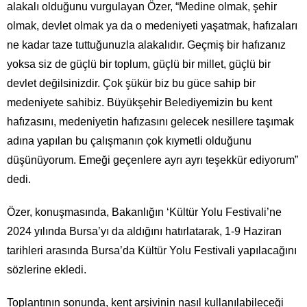
alakalı olduğunu vurgulayan Özer, “Medine olmak, şehir
olmak, devlet olmak ya da o medeniyeti yaşatmak, hafızaları
ne kadar taze tuttuğunuzla alakalıdır. Geçmiş bir hafızanız
yoksa siz de güçlü bir toplum, güçlü bir millet, güçlü bir
devlet değilsinizdir. Çok şükür biz bu güce sahip bir
medeniyete sahibiz. Büyükşehir Belediyemizin bu kent
hafızasını, medeniyetin hafızasını gelecek nesillere taşımak
adına yapılan bu çalışmanın çok kıymetli olduğunu
düşünüyorum. Emeği geçenlere ayrı ayrı teşekkür ediyorum”
dedi.
Özer, konuşmasında, Bakanlığın ‘Kültür Yolu Festivali’ne
2024 yılında Bursa’yı da aldığını hatırlatarak, 1-9 Haziran
tarihleri arasında Bursa’da Kültür Yolu Festivali yapılacağını
sözlerine ekledi.
Toplantının sonunda, kent arşivinin nasıl kullanılabileceği