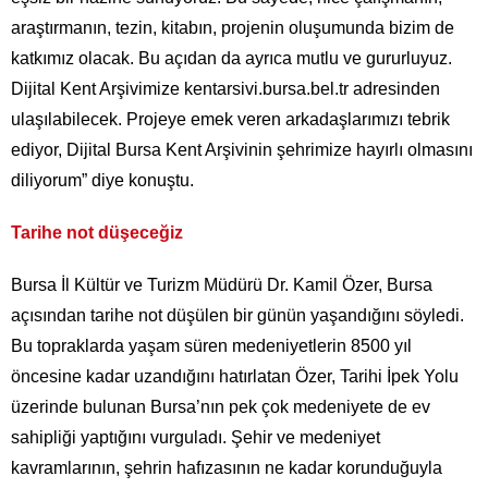
araştırmanın, tezin, kitabın, projenin oluşumunda bizim de
katkımız olacak. Bu açıdan da ayrıca mutlu ve gururluyuz.
Dijital Kent Arşivimize kentarsivi.bursa.bel.tr adresinden
ulaşılabilecek. Projeye emek veren arkadaşlarımızı tebrik
ediyor, Dijital Bursa Kent Arşivinin şehrimize hayırlı olmasını
diliyorum” diye konuştu.
Tarihe not düşeceğiz
Bursa İl Kültür ve Turizm Müdürü Dr. Kamil Özer, Bursa
açısından tarihe not düşülen bir günün yaşandığını söyledi.
Bu topraklarda yaşam süren medeniyetlerin 8500 yıl
öncesine kadar uzandığını hatırlatan Özer, Tarihi İpek Yolu
üzerinde bulunan Bursa’nın pek çok medeniyete de ev
sahipliği yaptığını vurguladı. Şehir ve medeniyet
kavramlarının, şehrin hafızasının ne kadar korunduğuyla