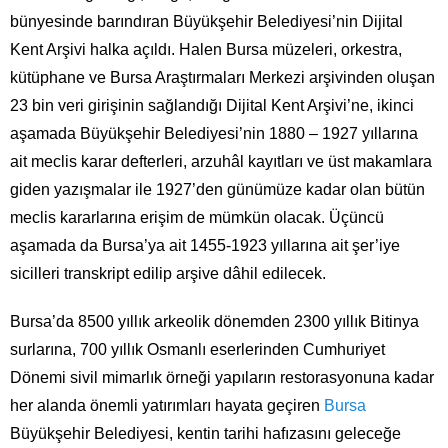
bünyesinde barındıran Büyükşehir Belediyesi’nin Dijital
Kent Arşivi halka açıldı. Halen Bursa müzeleri, orkestra,
kütüphane ve Bursa Araştırmaları Merkezi arşivinden oluşan
23 bin veri girişinin sağlandığı Dijital Kent Arşivi’ne, ikinci
aşamada Büyükşehir Belediyesi’nin 1880 – 1927 yıllarına
ait meclis karar defterleri, arzuhâl kayıtları ve üst makamlara
giden yazışmalar ile 1927’den günümüze kadar olan bütün
meclis kararlarına erişim de mümkün olacak. Üçüncü
aşamada da Bursa’ya ait 1455-1923 yıllarına ait şer’iye
sicilleri transkript edilip arşive dâhil edilecek.
Bursa’da 8500 yıllık arkeolik dönemden 2300 yıllık Bitinya
surlarına, 700 yıllık Osmanlı eserlerinden Cumhuriyet
Dönemi sivil mimarlık örneği yapıların restorasyonuna kadar
her alanda önemli yatırımları hayata geçiren
Bursa
Büyükşehir Belediyesi, kentin tarihi hafızasını geleceğe