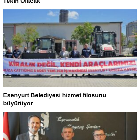
Tekin Olacak
Esenyurt Belediyesi hizmet filosunu
büyütüyor