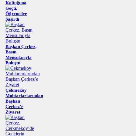
Koltuğuna
Geçti,
Öğrenciler
Şaşırdı
Başkan Çerkez,
Basın
Mensularıyla
Buluştu
Çekmeköy
Muhtarlarlarından
Başkan
Çerkez’e
Ziyaret