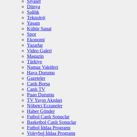
Siyaset
Dünya
Sağlık
Teknoloji
Yaşam
Kültür Sanat
Spor
Ekonomi
Yazarlar
Video Galeri
Magazin
Türkiye
Namaz Vakitleri
Hava Durumu
Gazeteler
Canlı Borsa
Canlı TV
Puan Durumu
TV Yayın Akışları
Nöbetçi Eczaneler
Haber Gönder
Futbol Canlı Sonuçlar
Basketbol Canlı Sonuçlar
Futbol İddaa Programı
Voleybol İddaa Programı