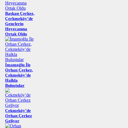
Başkan Çerkez,
Çerkmeköy’de
Gençlerin
Heyecanına
Ortak Oldu
İmamoğlu İle
Orhan Çerkez,
Çekmeköy’de
Halkla
Buluştular
Çekmeköy’de
Orhan Çerkez
Geliyor