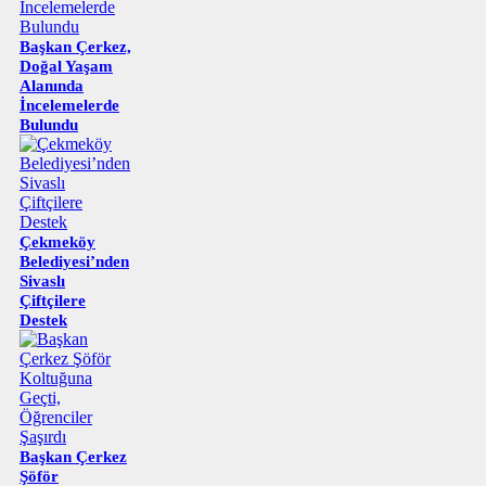
Başkan Çerkez,
Doğal Yaşam
Alanında
İncelemelerde
Bulundu
Çekmeköy
Belediyesi’nden
Sivaslı
Çiftçilere
Destek
Başkan Çerkez
Şöför