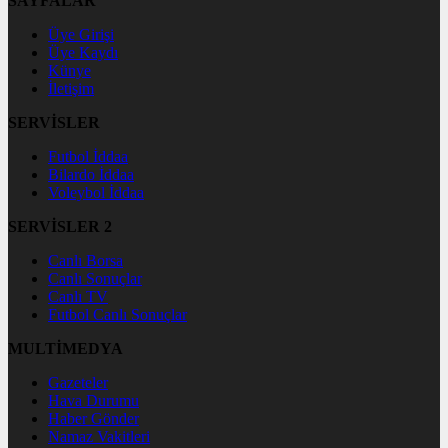
SAYFALAR
Üye Girişi
Üye Kaydı
Künye
İletişim
SERVİSLER
Futbol İddaa
Bilardo İddaa
Voleybol İddaa
SERVİSLER 2
Canlı Borsa
Canlı Sonuçlar
Canlı TV
Futbol Canlı Sonuçlar
MULTİMEDYA
Gazeteler
Hava Durumu
Haber Gönder
Namaz Vakitleri