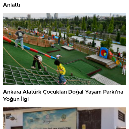
Anlattı
Ankara Atatürk Çocukları Doğal Yaşam Parkı’na
Yoğun İlgi