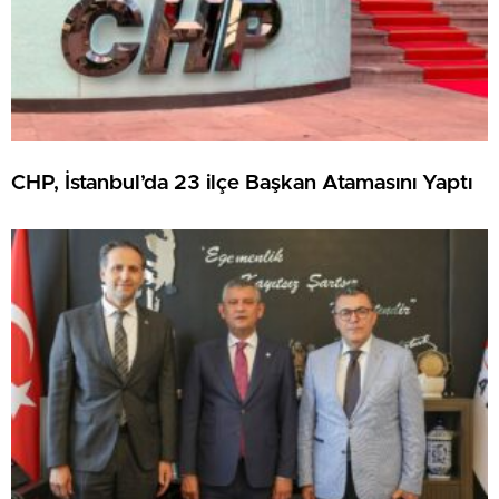
CHP, İstanbul’da 23 ilçe Başkan Atamasını Yaptı