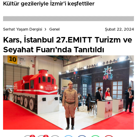
Kültür gezileriyle İzmir’i keşfettiler
Şubat 22, 2024
Serhat Yaşam Dergisi
Genel
Kars, İstanbul 27.EMITT Turizm ve
Seyahat Fuarı’nda Tanıtıldı
0
0