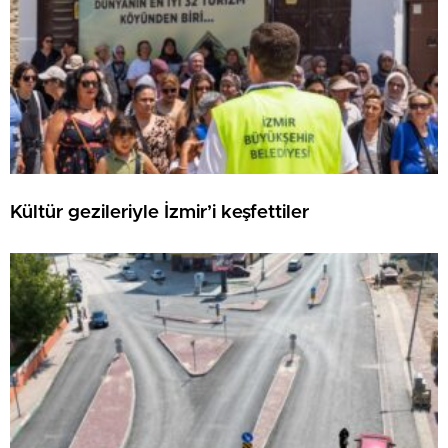
Kültür gezileriyle İzmir’i keşfettiler