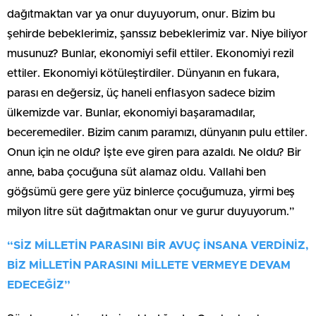
dağıtmaktan var ya onur duyuyorum, onur. Bizim bu
şehirde bebeklerimiz, şanssız bebeklerimiz var. Niye biliyor
musunuz? Bunlar, ekonomiyi sefil ettiler. Ekonomiyi rezil
ettiler. Ekonomiyi kötüleştirdiler. Dünyanın en fukara,
parası en değersiz, üç haneli enflasyon sadece bizim
ülkemizde var. Bunlar, ekonomiyi başaramadılar,
beceremediler. Bizim canım paramızı, dünyanın pulu ettiler.
Onun için ne oldu? İşte eve giren para azaldı. Ne oldu? Bir
anne, baba çocuğuna süt alamaz oldu. Vallahi ben
göğsümü gere gere yüz binlerce çocuğumuza, yirmi beş
milyon litre süt dağıtmaktan onur ve gurur duyuyorum.”
“SİZ MİLLETİN PARASINI BİR AVUÇ İNSANA VERDİNİZ,
BİZ MİLLETİN PARASINI MİLLETE VERMEYE DEVAM
EDECEĞİZ”