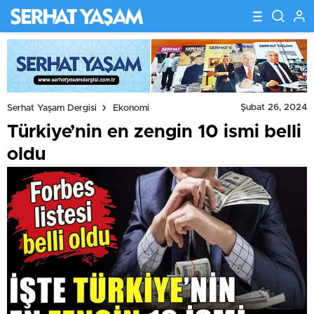
Şubat 26, 2024
Serhat Yaşam Dergisi
Ekonomi
Türkiye’nin en zengin 10 ismi belli
oldu