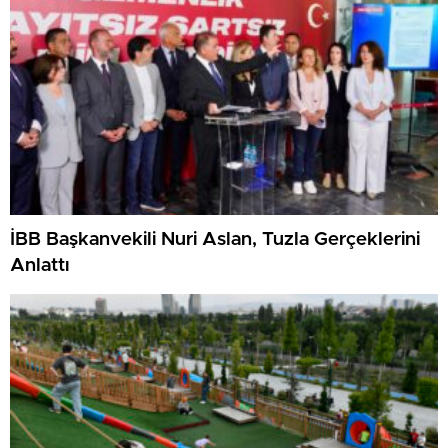
İBB Başkanvekili Nuri Aslan, Tuzla Gerçeklerini
Anlattı