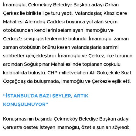
İmamoğlu, Çekmeköy Belediye Başkan adayı Orhan
Çerkez ile birlikte ilçe turu yaptı. Vatandaşlar, Kirazlıdere
Mahallesi Alemdağ Caddesi boyunca yol alan seçim
otobüsünden kendilerini selamlayan İmamoğlu ve
Çerkez’e sevgi gösterilerinde bulundu. İmamoğlu, zaman
zaman otobüsün önünü kesen vatandaşlarla samimi
sohbetler gerçekleştirdi. İmamoğlu ve Çerkez, ilçe turunun
ardından Soğukpınar Mahallesi’nde toplanan coşkulu
kalabalıkla buluştu. CHP milletvekilleri Ali Gökçek ile Suat
Özçağdaş da buluşmada, İmamoğlu ve Çerkez’e eşlik etti.
“İSTANBUL’DA BAZI ŞEYLER, ARTIK
KONUŞULMUYOR”
Konuşmasının başında Çekmeköy Belediye Başkan adayı
Çerkez’e destek isteyen İmamoğlu, özetle şunları söyledi: