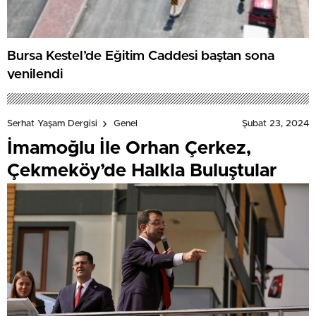
Bursa Kestel’de Eğitim Caddesi baştan sona
yenilendi
Şubat 23, 2024
Serhat Yaşam Dergisi
Genel
İmamoğlu İle Orhan Çerkez,
Çekmeköy’de Halkla Buluştular