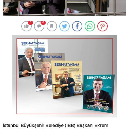
0
0
İstanbul Büyükşehir Belediye (İBB) Başkanı Ekrem