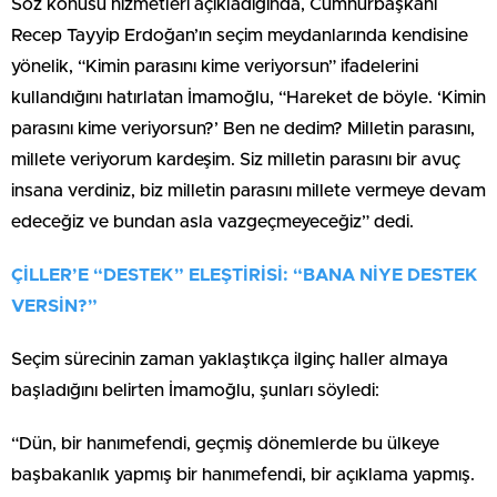
Söz konusu hizmetleri açıkladığında, Cumhurbaşkanı
Recep Tayyip Erdoğan’ın seçim meydanlarında kendisine
yönelik, “Kimin parasını kime veriyorsun” ifadelerini
kullandığını hatırlatan İmamoğlu, “Hareket de böyle. ‘Kimin
parasını kime veriyorsun?’ Ben ne dedim? Milletin parasını,
millete veriyorum kardeşim. Siz milletin parasını bir avuç
insana verdiniz, biz milletin parasını millete vermeye devam
edeceğiz ve bundan asla vazgeçmeyeceğiz” dedi.
ÇİLLER’E “DESTEK” ELEŞTİRİSİ: “BANA NİYE DESTEK
VERSİN?”
Seçim sürecinin zaman yaklaştıkça ilginç haller almaya
başladığını belirten İmamoğlu, şunları söyledi:
“Dün, bir hanımefendi, geçmiş dönemlerde bu ülkeye
başbakanlık yapmış bir hanımefendi, bir açıklama yapmış.