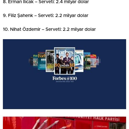
8. Erman Ilıcak – Serveti: 2.4 milyar dolar
9. Filiz Şahenk – Serveti: 2.2 milyar dolar
10. Nihat Özdemir – Serveti: 2.2 milyar dolar