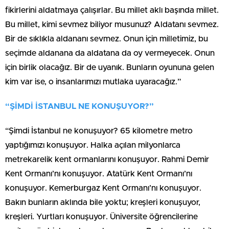
fikirlerini aldatmaya çalışırlar. Bu millet aklı başında millet.
Bu millet, kimi sevmez biliyor musunuz? Aldatanı sevmez.
Bir de sıklıkla aldananı sevmez. Onun için milletimiz, bu
seçimde aldanana da aldatana da oy vermeyecek. Onun
için birlik olacağız. Bir de uyanık. Bunların oyununa gelen
kim var ise, o insanlarımızı mutlaka uyaracağız.”
“ŞİMDİ İSTANBUL NE KONUŞUYOR?”
“Şimdi İstanbul ne konuşuyor? 65 kilometre metro
yaptığımızı konuşuyor. Halka açılan milyonlarca
metrekarelik kent ormanlarını konuşuyor. Rahmi Demir
Kent Ormanı’nı konuşuyor. Atatürk Kent Ormanı’nı
konuşuyor. Kemerburgaz Kent Ormanı’nı konuşuyor.
Bakın bunların aklında bile yoktu; kreşleri konuşuyor,
kreşleri. Yurtları konuşuyor. Üniversite öğrencilerine