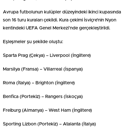
Avrupa futbolunun kulüpler düzeyindeki ikinci kupasında
son 16 turu kuraları çekildi. Kura çekimi İsviçre’nin Nyon
kentindeki UEFA Genel Merkezi’nde gerçekleştirildi.
Eşleşmeler şu şekilde oluştu:
Sparta Prag (Çekya) – Liverpool (İngiltere)
Marsilya (Fransa) – Villarreal (İspanya)
Roma (İtalya) – Brighton (İngiltere)
Benfica (Portekiz) – Rangers (İskoçya)
Freiburg (Almanya) – West Ham (İngiltere)
Sporting Lizbon (Portekiz) – Atalanta (İtalya)