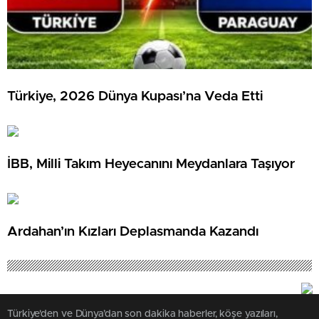
Türkiye, 2026 Dünya Kupası’na Veda Etti
İBB, Milli Takım Heyecanını Meydanlara Taşıyor
Ardahan’ın Kızları Deplasmanda Kazandı
Türkiye'den ve Dünya’dan son dakika haberler, köşe yazıları,