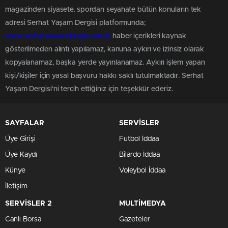
magazinden siyasete, spordan seyahate bütün konuların tek
adresi Serhat Yaşam Dergisi platformunda;
www.serhatyasamdergisi.com.tr
haber içerikleri kaynak
gösterilmeden alıntı yapılamaz, kanuna aykırı ve izinsiz olarak
kopyalanamaz, başka yerde yayınlanamaz. Aykırı işlem yapan
kişi/kişiler için yasal başvuru hakkı saklı tutulmaktadır. Serhat
Yaşam Dergisi'ni tercih ettiğiniz için teşekkür ederiz.
SAYFALAR
SERVİSLER
Üye Girişi
Futbol İddaa
Üye Kaydı
Bilardo İddaa
Künye
Voleybol İddaa
İletişim
SERVİSLER 2
MULTİMEDYA
Canlı Borsa
Gazeteler