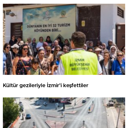
Kültür gezileriyle İzmir’i keşfettiler