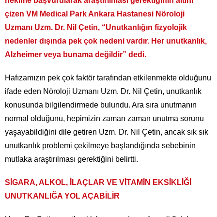
hekime başvurularak araştırılması gerektiğinin altını
çizen VM Medical Park Ankara Hastanesi Nöroloji
Uzmanı Uzm. Dr. Nil Çetin, “Unutkanlığın fizyolojik
nedenler dışında pek çok nedeni vardır. Her unutkanlık,
Alzheimer veya bunama değildir” dedi.
Hafızamızın pek çok faktör tarafından etkilenmekte olduğunu
ifade eden Nöroloji Uzmanı Uzm. Dr. Nil Çetin, unutkanlık
konusunda bilgilendirmede bulundu. Ara sıra unutmanın
normal olduğunu, hepimizin zaman zaman unutma sorunu
yaşayabildiğini dile getiren Uzm. Dr. Nil Çetin, ancak sık sık
unutkanlık problemi çekilmeye başlandığında sebebinin
mutlaka araştırılması gerektiğini belirtti.
SİGARA, ALKOL, İLAÇLAR VE VİTAMİN EKSİKLİĞİ
UNUTKANLIĞA YOL AÇABİLİR