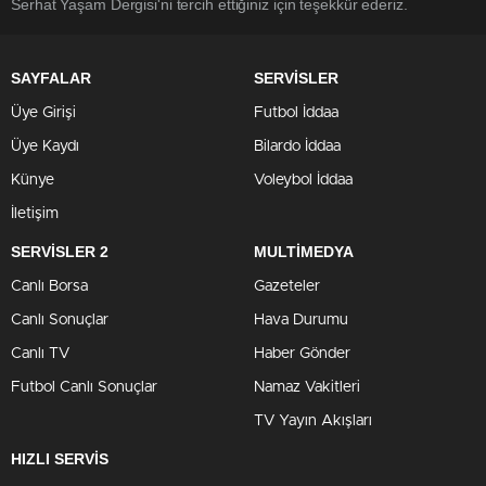
Serhat Yaşam Dergisi'ni tercih ettiğiniz için teşekkür ederiz.
SAYFALAR
SERVİSLER
Üye Girişi
Futbol İddaa
Üye Kaydı
Bilardo İddaa
Künye
Voleybol İddaa
İletişim
SERVİSLER 2
MULTİMEDYA
Canlı Borsa
Gazeteler
Canlı Sonuçlar
Hava Durumu
Canlı TV
Haber Gönder
Futbol Canlı Sonuçlar
Namaz Vakitleri
TV Yayın Akışları
HIZLI SERVİS