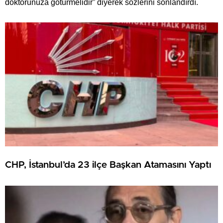
doktorunuza götürmelidir” diyerek sözlerini sonlandırdı.
CHP, İstanbul’da 23 ilçe Başkan Atamasını Yaptı