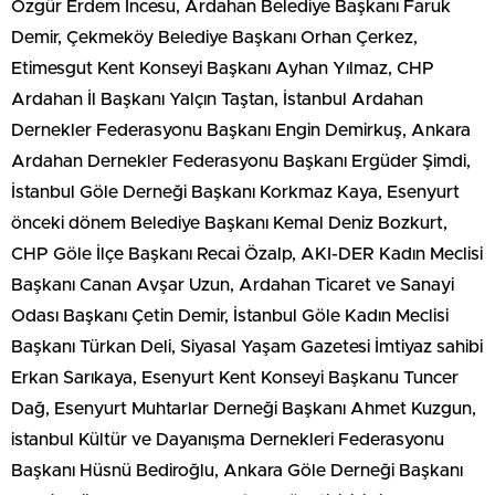
Özgür Erdem İncesu, Ardahan Belediye Başkanı Faruk
Demir, Çekmeköy Belediye Başkanı Orhan Çerkez,
Etimesgut Kent Konseyi Başkanı Ayhan Yılmaz, CHP
Ardahan İl Başkanı Yalçın Taştan, İstanbul Ardahan
Dernekler Federasyonu Başkanı Engin Demirkuş, Ankara
Ardahan Dernekler Federasyonu Başkanı Ergüder Şimdi,
İstanbul Göle Derneği Başkanı Korkmaz Kaya, Esenyurt
önceki dönem Belediye Başkanı Kemal Deniz Bozkurt,
CHP Göle İlçe Başkanı Recai Özalp, AKI-DER Kadın Meclisi
Başkanı Canan Avşar Uzun, Ardahan Ticaret ve Sanayi
Odası Başkanı Çetin Demir, İstanbul Göle Kadın Meclisi
Başkanı Türkan Deli, Siyasal Yaşam Gazetesi İmtiyaz sahibi
Erkan Sarıkaya, Esenyurt Kent Konseyi Başkanu Tuncer
Dağ, Esenyurt Muhtarlar Derneği Başkanı Ahmet Kuzgun,
istanbul Kültür ve Dayanışma Dernekleri Federasyonu
Başkanı Hüsnü Bediroğlu, Ankara Göle Derneği Başkanı