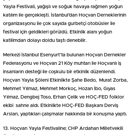
Yayla Festivali, yağışlı ve soğuk havaya rağmen yoğun
katılım ile gerçekleşti. İstanbul’dan Hoçvan Derneklerinin
organizasyonu ile çok sayıda gurbetçi otobüsler ile
festival için geldikleri görüldü. Etkinlik alanı yoğun
katilimdan dolayı doldu taştı denebilir.
Merkezi İstanbul Esenyurt’ta bulunan Hoçvan Dernekler
Federasyonu ve Hoçvan 21 Köy muhtarı ile Hoçvanlı iş
insanların desteği ile coşkulu bir etkinlik düzenlendi.
Hoçvan Yayla Şöleni Etkinlikte Şahe Bedo, Murat Zorba,
Mehmet Yılmaz, Mehmet Morkoç, Hozan İbo, Gıyas
Yılmaz, Dengbej Toso, Erhan Çelik ve HOÇ-FED folklor
ekibi sahne aldı. Etkinlikte HOÇ-FED Başkanı Derviş
Arslan, yaptıkları çalışmalar hakkında bir konuşma yaptı.
13. Hoçvan Yayla Festivaline; CHP Ardahan Milletvekili