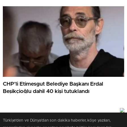
CHP’li Etimesgut Belediye Başkanı Erdal
Beşikçioğlu dahil 40 kişi tutuklandı
Türkiye'den ve Dünya’dan son dakika haberler, köşe yazıları,