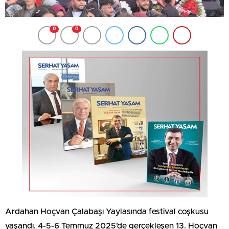
0
0
Ardahan Hoçvan Çalabaşı Yaylasında festival coşkusu
yaşandı. 4-5-6 Temmuz 2025’de gerçekleşen 13. Hoçvan