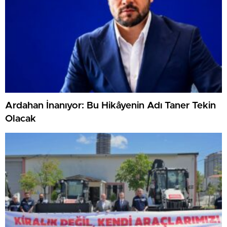
Ardahan İnanıyor: Bu Hikâyenin Adı Taner Tekin
Olacak