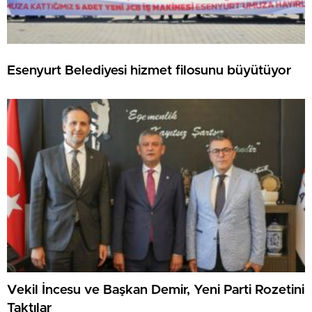
Esenyurt Belediyesi hizmet filosunu büyütüyor
Vekil İncesu ve Başkan Demir, Yeni Parti Rozetini
Taktılar