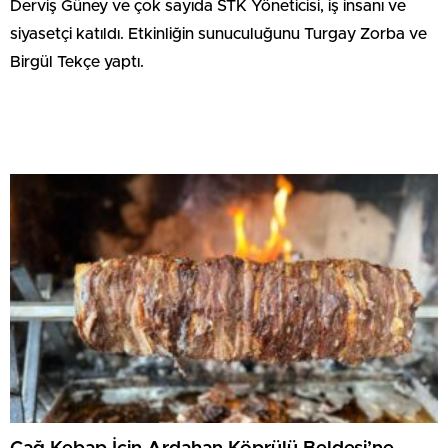
Derviş Güney ve çok sayıda STK Yöneticisi, iş insanı ve
siyasetçi katıldı. Etkinliğin sunuculuğunu Turgay Zorba ve
Birgül Tekçe yaptı.