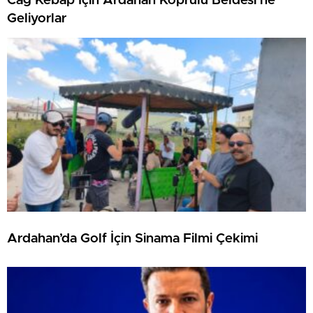
Cağ Kebap İçin Ardahan Köprülü Beldesi’ne
Geliyorlar
Ardahan’da Golf İçin Sinama Filmi Çekimi