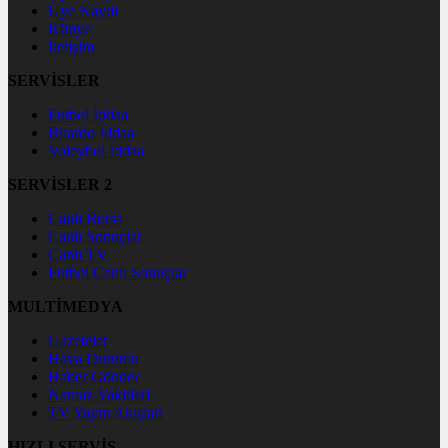
Üye Kaydı
Künye
İletişim
SERVİSLER
Futbol İddaa
Bilardo İddaa
Voleybol İddaa
SERVİSLER 2
Canlı Borsa
Canlı Sonuçlar
Canlı TV
Futbol Canlı Sonuçlar
MULTİMEDYA
Gazeteler
Hava Durumu
Haber Gönder
Namaz Vakitleri
TV Yayın Akışları
HIZLI SERVİS