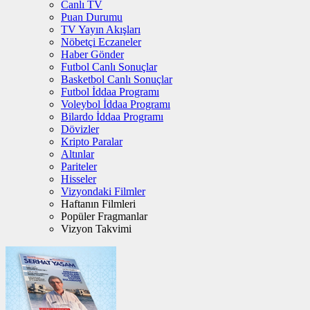
Canlı TV
Puan Durumu
TV Yayın Akışları
Nöbetçi Eczaneler
Haber Gönder
Futbol Canlı Sonuçlar
Basketbol Canlı Sonuçlar
Futbol İddaa Programı
Voleybol İddaa Programı
Bilardo İddaa Programı
Dövizler
Kripto Paralar
Altınlar
Pariteler
Hisseler
Vizyondaki Filmler
Haftanın Filmleri
Popüler Fragmanlar
Vizyon Takvimi