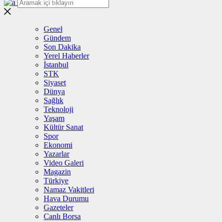
Genel
Gündem
Son Dakika
Yerel Haberler
İstanbul
STK
Siyaset
Dünya
Sağlık
Teknoloji
Yaşam
Kültür Sanat
Spor
Ekonomi
Yazarlar
Video Galeri
Magazin
Türkiye
Namaz Vakitleri
Hava Durumu
Gazeteler
Canlı Borsa