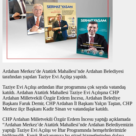
Ardahan Merkez’de Atatürk Mahallesi’nde Ardahan Belediyesi
tarafından yapılan Taziye Evi Açılışı yapıldı.
Taziye Evi Açılışı ardından iftar programına çok sayıda vatandaş
katıldı. Ardahan Atatürk Mahallesi Taziye Evi Açılışına CHP
Ardahan Milletvekili Özgür Erdem İncesu, Ardahan Belediye
Başkanı Faruk Demir, CHP Ardahan İl Başkanı Yalçın Taştan, CHP
Merkez ilçe Başkanı Kadir Sinan ve vatandaşlar katıldı.
CHP Ardahan Milletvekili Özgür Erdem İncesu yaptığı açıklamada
“Ardahan Merkez’de Atatürk Mahallesi’nde Ardahan Belediyemizin
yaptığı Taziye Evi Açılışı ve İftar Programında hemşehrilerimizle
birlikteydik. Faruk Başkanımıza bu güzel hizmetlerinden dolayı