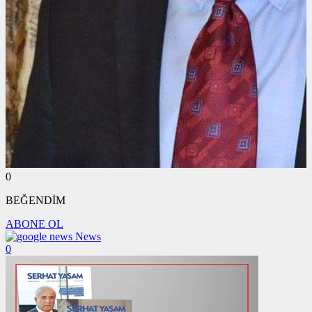
0
BEĞENDİM
ABONE OL
News
0