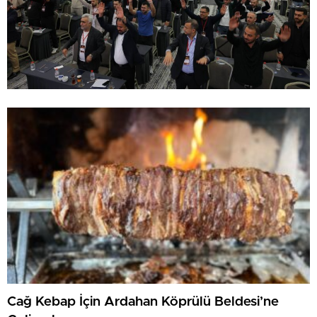
Cağ Kebap İçin Ardahan Köprülü Beldesi’ne