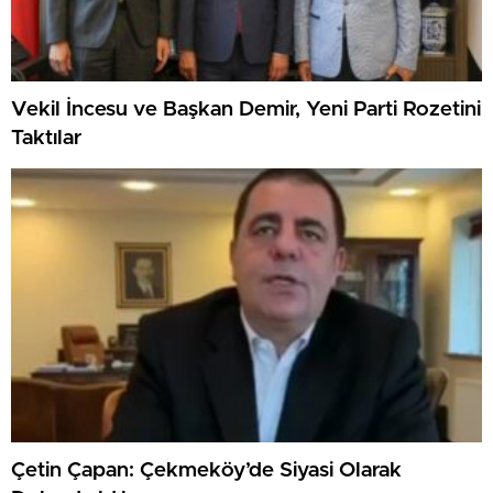
Vekil İncesu ve Başkan Demir, Yeni Parti Rozetini
Taktılar
Çetin Çapan: Çekmeköy’de Siyasi Olarak