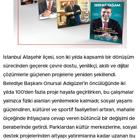
İstanbul Ataşehir ilçesi, son iki yılda kapsamlı bir dönüşüm
sürecinden geçerek çevre dostu, yenilikçi, akıllı ve dijital
çözümlerle güçlenen projelerle yeniden şekillendi.
Belediye Başkanı Onursal Adıgüzel’in öncülüğünde iki
yılda 100’den fazla proje hayata geçirilirken, bu çalışmalar
yalnızca fiziki alanları yenilemekle kalmadı; sosyal yaşamı
güçlendiren, kültürel ve sportif faaliyetleri artıran, mahalle
ölçeğinde ihtiyaçlara cevap veren bütüncül bir değişimi de
beraberinde getirdi. Parklardan kültür merkezlerine, sosyal
destek projelerinden altyapı yatırımlarına kadar uzanan bu