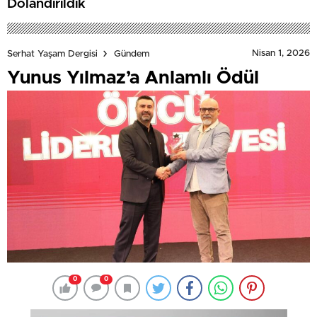
Dolandırıldık
Nisan 1, 2026
Serhat Yaşam Dergisi
Gündem
Yunus Yılmaz’a Anlamlı Ödül
0
0