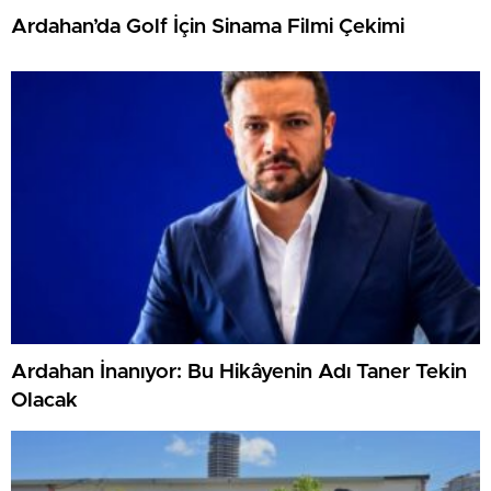
Ardahan’da Golf İçin Sinama Filmi Çekimi
Ardahan İnanıyor: Bu Hikâyenin Adı Taner Tekin
Olacak