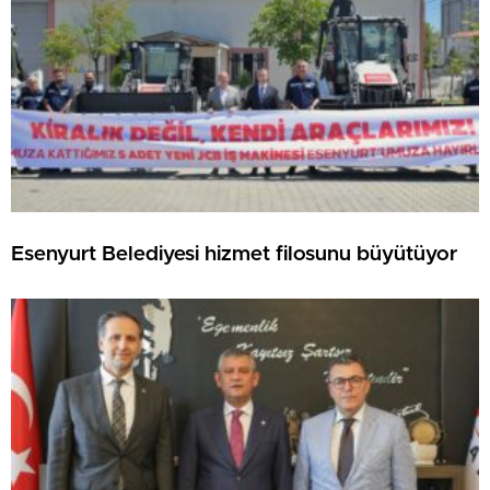
Esenyurt Belediyesi hizmet filosunu büyütüyor