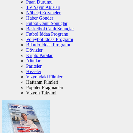
Puan Durumu
TV Yayın Akışları
Nöbetçi Eczaneler
Haber Gönder
Futbol Canlı Sonuçlar
Basketbol Canlı Sonuçlar
Futbol İddaa Programı
Voleybol İddaa Programı
Bilardo İddaa Programı
Dövizler
Kripto Paralar
Altınlar
Pariteler
Hisseler
Vizyondaki Filmler
Haftanın Filmleri
Popüler Fragmanlar
Vizyon Takvimi