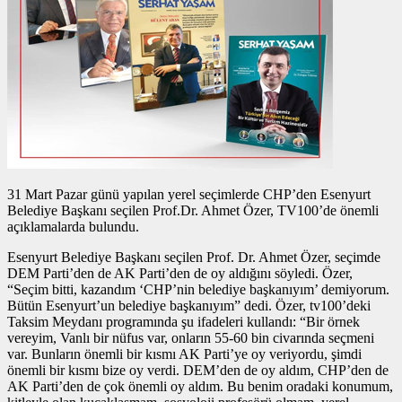
31 Mart Pazar günü yapılan yerel seçimlerde CHP’den Esenyurt
Belediye Başkanı seçilen Prof.Dr. Ahmet Özer, TV100’de önemli
açıklamalarda bulundu.
Esenyurt Belediye Başkanı seçilen Prof. Dr. Ahmet Özer, seçimde
DEM Parti’den de AK Parti’den de oy aldığını söyledi. Özer,
“Seçim bitti, kazandım ‘CHP’nin belediye başkanıyım’ demiyorum.
Bütün Esenyurt’un belediye başkanıyım” dedi. Özer, tv100’deki
Taksim Meydanı programında şu ifadeleri kullandı: “Bir örnek
vereyim, Vanlı bir nüfus var, onların 55-60 bin civarında seçmeni
var. Bunların önemli bir kısmı AK Parti’ye oy veriyordu, şimdi
önemli bir kısmı bize oy verdi. DEM’den de oy aldım, CHP’den de
AK Parti’den de çok önemli oy aldım. Bu benim oradaki konumum,