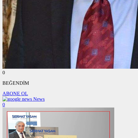
0
BEĞENDİM
ABONE OL
News
0