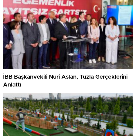
İBB Başkanvekili Nuri Aslan, Tuzla Gerçeklerini
Anlattı