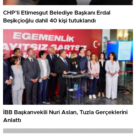
CHP’li Etimesgut Belediye Başkanı Erdal
Beşikçioğlu dahil 40 kişi tutuklandı
İBB Başkanvekili Nuri Aslan, Tuzla Gerçeklerini
Anlattı