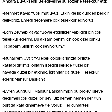
Ankara Büyükşehir Belediyesine şu sözlerle teşekkür etti:
-Mehmet Kaya: “Çok mutluyuz. Etkinliğe ilk günden beridir
geliyoruz. Emeği geçenlere çok teşekkür ediyoruz.”
-Ecrin Zeynep Kaya: “Böyle etkinlikler yapıldığı için çok
teşekkür ederim. Bu akşam benim için çok özel çünkü
Hababam Sınıfı’nı çok seviyorum.”
-Muharrem Uyar: “Ailecek çocuklarımızla birlikte
katılabildiğimiz, onların istediği şekilde güzel bir
havada güzel bir etkinlik. İkramlar da güzel. Teşekkür
ederiz Mansur Başkan’a.”
-Evren Süngülü: “Mansur Başkanımızın bu projeyi işleve
geçirmesi çok güzel bir şey. Biz hemen hemen her gün
burada kafa dinlemeye geliyoruz. Her cumartesi