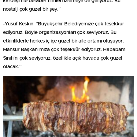
kardeşimle beraber filmleri izlemeye de geliyoruz. Bu
nostalji çok güzel bir şey.”
-Yusuf Keskin: “Büyükşehir Belediyemize çok teşekkür
ediyoruz. Böyle organizasyonları çok seviyoruz. Bu
etkinliklerle herkes iç içe güzel bir aile ortamı oluşuyor.
Mansur Başkan’ımıza çok teşekkür ediyoruz. Hababam
Sınıfı’nı çok seviyoruz, özellikle açık havada çok güzel
olacak.”