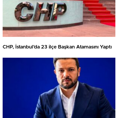
CHP, İstanbul’da 23 ilçe Başkan Atamasını Yaptı