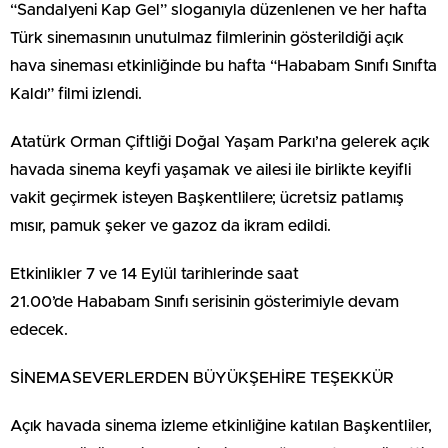
“Sandalyeni Kap Gel” sloganıyla düzenlenen ve her hafta
Türk sinemasının unutulmaz filmlerinin gösterildiği açık
hava sineması etkinliğinde bu hafta “Hababam Sınıfı Sınıfta
Kaldı” filmi izlendi.
Atatürk Orman Çiftliği Doğal Yaşam Parkı’na gelerek açık
havada sinema keyfi yaşamak ve ailesi ile birlikte keyifli
vakit geçirmek isteyen Başkentlilere; ücretsiz patlamış
mısır, pamuk şeker ve gazoz da ikram edildi.
Etkinlikler 7 ve 14 Eylül tarihlerinde saat
21.00’de Hababam Sınıfı serisinin gösterimiyle devam
edecek.
SİNEMASEVERLERDEN BÜYÜKŞEHİRE TEŞEKKÜR
Açık havada sinema izleme etkinliğine katılan Başkentliler,