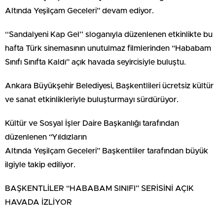
Altında Yeşilçam Geceleri” devam ediyor.
‘‘Sandalyeni Kap Gel’’ sloganıyla düzenlenen etkinlikte bu
hafta Türk sinemasının unutulmaz filmlerinden “Hababam
Sınıfı Sınıfta Kaldı” açık havada seyircisiyle buluştu.
Ankara Büyükşehir Belediyesi, Başkentlileri ücretsiz kültür
ve sanat etkinlikleriyle buluşturmayı sürdürüyor.
Kültür ve Sosyal İşler Daire Başkanlığı tarafından
düzenlenen “Yıldızların
Altında Yeşilçam Geceleri” Başkentliler tarafından büyük
ilgiyle takip ediliyor.
BAŞKENTLİLER “HABABAM SINIFI” SERİSİNİ AÇIK
HAVADA İZLİYOR