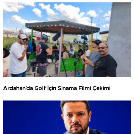
Ardahan’da Golf İçin Sinama Filmi Çekimi