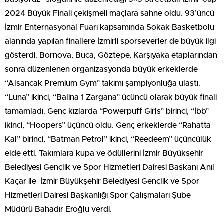
2024 Büyük Finali çekişmeli maçlara sahne oldu. 93’üncü
İzmir Enternasyonal Fuarı kapsamında Sokak Basketbolu
alanında yapılan finallere İzmirli sporseverler de büyük ilgi
gösterdi. Bornova, Buca, Göztepe, Karşıyaka etaplarından
sonra düzenlenen organizasyonda büyük erkeklerde
“Alsancak Premium Gym” takımı şampiyonluğa ulaştı.
“Luna” ikinci, “Balina 1 Zargana” üçüncü olarak büyük finali
tamamladı. Genç kızlarda “Powerpuff Girls” birinci, “İbb”
ikinci, “Hoopers” üçüncü oldu. Genç erkeklerde “Rahatta
Kal” birinci, “Batman Petrol” ikinci, “Reedeem” üçüncülük
elde etti. Takımlara kupa ve ödüllerini İzmir Büyükşehir
Belediyesi Gençlik ve Spor Hizmetleri Dairesi Başkanı Anıl
Kaçar ile İzmir Büyükşehir Belediyesi Gençlik ve Spor
Hizmetleri Dairesi Başkanlığı Spor Çalışmaları Şube
Müdürü Bahadır Eroğlu verdi.