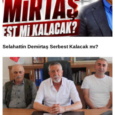
Selahattin Demirtaş Serbest Kalacak mı?