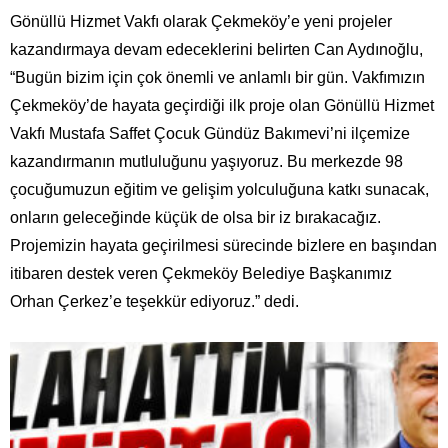
Gönüllü Hizmet Vakfı olarak Çekmeköy’e yeni projeler
kazandırmaya devam edeceklerini belirten Can Aydınoğlu,
“Bugün bizim için çok önemli ve anlamlı bir gün. Vakfımızın
Çekmeköy’de hayata geçirdiği ilk proje olan Gönüllü Hizmet
Vakfı Mustafa Saffet Çocuk Gündüz Bakımevi’ni ilçemize
kazandırmanın mutluluğunu yaşıyoruz. Bu merkezde 98
çocuğumuzun eğitim ve gelişim yolculuğuna katkı sunacak,
onların geleceğinde küçük de olsa bir iz bırakacağız.
Projemizin hayata geçirilmesi sürecinde bizlere en başından
itibaren destek veren Çekmeköy Belediye Başkanımız
Orhan Çerkez’e teşekkür ediyoruz.” dedi.