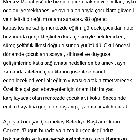
Merkez Mahallesi’nde hizmete giren bakımevi; sınıfları, uyku
odaları, yemekhanesi ve oyun alanlarıyla çocuklara güvenli
ve nitelikli bir eğitim ortamı sunacak. 98 öğrenci
kapasitesine sahip merkezde eğitim görecek çocuklar, noter
huzurunda gerçekleştirilen kura çekimiyle belirlenirken,
süreç şeffaflık ilkesi doğrultusunda yürütüldü. Okul öncesi
dönemde çocukların sosyal, zihinsel ve duygusal
gelişimlerine katkı sağlaması hedeflenen bakımevi, aynı
zamanda ailelerin çocuklarını güvenle emanet
edebilecekleri yeni bir eğitim yuvası olarak hizmet verecek.
Özellikle çalışan ebeveynler için önemli bir ihtiyacı
karşılayacak olan merkezde çocuklar, ilkokul öncesinde
eğitim hayatına güçlü bir başlangıç yapma fırsatı bulacak.
Açılışta konuşan Çekmeköy Belediye Başkanı Orhan
Çerkez, “Bugün burada yalnızca bir çocuk gündüz
bakımevinin açılışını gerçekleştirmiyoruz; çocuklarımızın