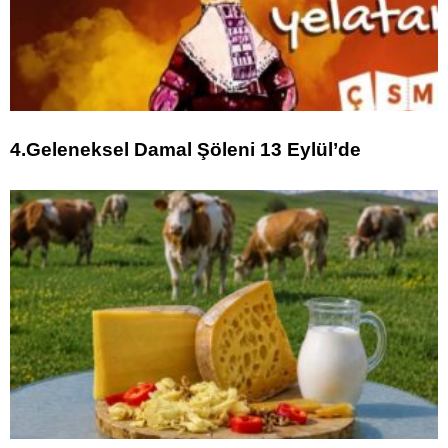
4.Geleneksel Damal Şöleni 13 Eylül’de