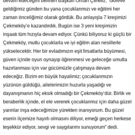
devam edeceğini belirten Başkan Orhan Çerkez, “Göreve
geldiğimiz günden bu yana çocuklarımızı ve eğitimi her
zaman önceliğimiz olarak gördük. Bu anlayışla 7 kreşimizi
Çekmeköy’e kazandırdık. Bugün ise 3 yeni kreşimizin
inşaatı tüm hızıyla devam ediyor. Çünkü biliyoruz ki güçlü bir
Çekmeköy, mutlu çocuklarla ve iyi eğitim alan nesillerle
yükselecektir. Her bir evladımızın eşit fırsatlarla büyümesi,
güven içinde oyun oynayıp öğrenmesi ve geleceğe umutla
hazırlanması için var gücümüzle çalışmaya devam
edeceğiz. Bizim en büyük hayalimiz; çocuklarımızın
yüzünün güldüğü, ailelerimizin huzurla yaşadığı ve
dayanışmanın hiç eksik olmadığı bir Çekmeköy’dür. Birlik ve
beraberlik içinde, el ele vererek çocuklarımız için daha güzel
yarınlar inşa edeceğimize yürekten inanıyorum. Bu güzel
eserin ilçemize hayırlı olmasını diliyor, emeği geçen herkese
teşekkür ediyor, sevgi ve saygılarımı sunuyorum” dedi.