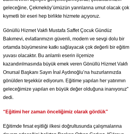
geleceğine, Çekmeköy’ümüzün yarınlarına umut olacak çok
kıymetli bir eseri hep birlikte hizmete açıyoruz.
Gönüllü Hizmet Vakfı Mustafa Saffet Çocuk Gündüz
Bakımevi, evlatlarımızın güvenli, modern ve sevgi dolu bir
ortamda büyümesine katkı sağlayacak çok değerli bir eğitim
yuvası olacaktır. Bu anlamlı eserin ilçemize
kazandırılmasında büyük emek veren Gönüllü Hizmet Vakfı
Onursal Başkanı Sayın İnal Aydınoğlu’na huzurlarınızda
gönülden teşekkür ediyorum. Eğitime yapılan her yatırımın
geleceğimize yapılan en büyük değer olduğuna inanıyoruz”
dedi.
“Eğitimi her zaman önceliğimiz olarak gördük”
Eğitimde fırsat eşitliği ilkesi doğrultusunda çalışmalarına