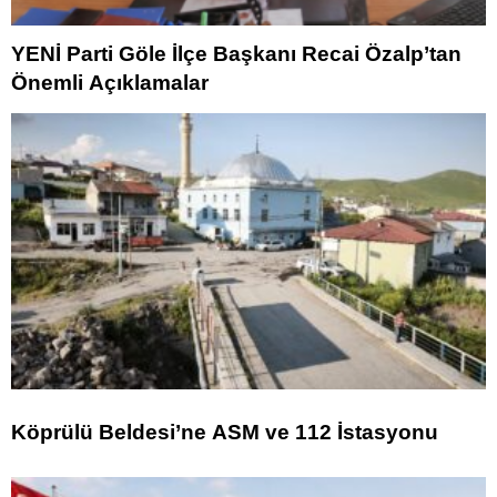
YENİ Parti Göle İlçe Başkanı Recai Özalp’tan
Önemli Açıklamalar
Köprülü Beldesi’ne ASM ve 112 İstasyonu