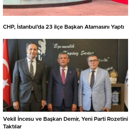
CHP, İstanbul’da 23 ilçe Başkan Atamasını Yaptı
Vekil İncesu ve Başkan Demir, Yeni Parti Rozetini
Taktılar