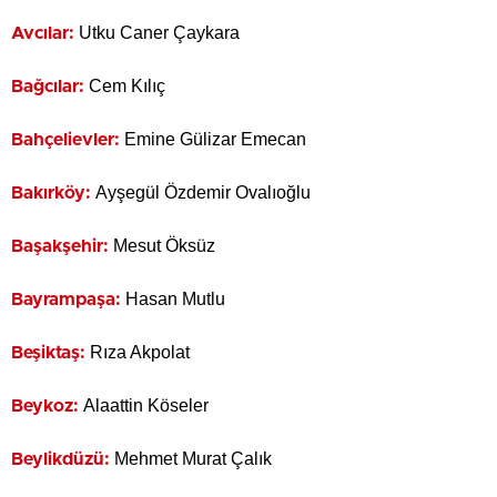
Utku Caner Çaykara
Avcılar:
Cem Kılıç
Bağcılar:
Emine Gülizar Emecan
Bahçelievler:
Ayşegül Özdemir Ovalıoğlu
Bakırköy:
Mesut Öksüz
Başakşehir:
Hasan Mutlu
Bayrampaşa:
Rıza Akpolat
Beşiktaş:
Alaattin Köseler
Beykoz:
Mehmet Murat Çalık
Beylikdüzü: