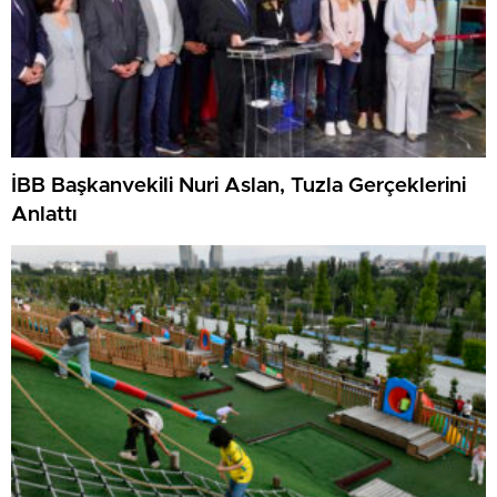
İBB Başkanvekili Nuri Aslan, Tuzla Gerçeklerini
Anlattı