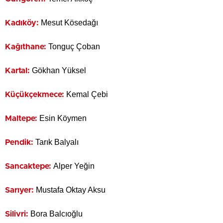
Mesut Kösedağı
Kadıköy:
Tonguç Çoban
Kağıthane:
Gökhan Yüksel
Kartal:
Kemal Çebi
Küçükçekmece:
Esin Köymen
Maltepe:
Tarık Balyalı
Pendik:
Alper Yeğin
Sancaktepe:
Mustafa Oktay Aksu
Sarıyer:
Bora Balcıoğlu
Silivri: