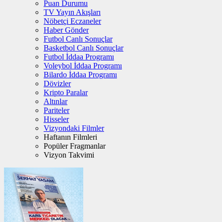
Puan Durumu
TV Yayın Akışları
Nöbetçi Eczaneler
Haber Gönder
Futbol Canlı Sonuçlar
Basketbol Canlı Sonuçlar
Futbol İddaa Programı
Voleybol İddaa Programı
Bilardo İddaa Programı
Dövizler
Kripto Paralar
Altınlar
Pariteler
Hisseler
Vizyondaki Filmler
Haftanın Filmleri
Popüler Fragmanlar
Vizyon Takvimi