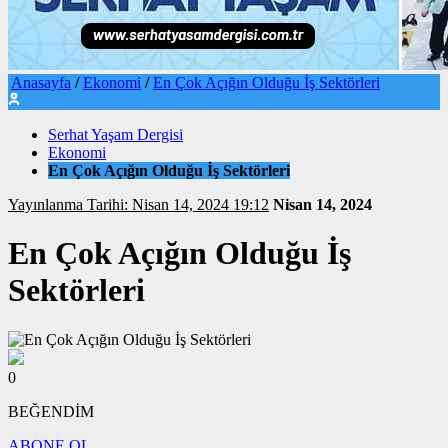
Anasayfa
/
Ekonomi
/
En Çok Açığın Olduğu İş Sektörleri
Serhat Yaşam Dergisi
Ekonomi
En Çok Açığın Olduğu İş Sektörleri
Yayınlanma Tarihi: Nisan 14, 2024 19:12
Nisan 14, 2024
En Çok Açığın Olduğu İş
Sektörleri
0
BEĞENDİM
ABONE OL