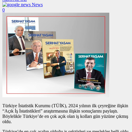
News
0
Türkiye İstatistik Kurumu (TÜİK), 2024 yılının ilk çeyreğine ilişkin
“Açık İş İstatistikleri” araştırmasına ilişkin sonuçlarını paylaştı.
Böylelikle Türkiye’de en çok açık olan iş kolları gün yüzüne çıkmış
oldu.
Türkiye’de en çok açığın olduğu iş sektörleri ve meslekler belli oldu.