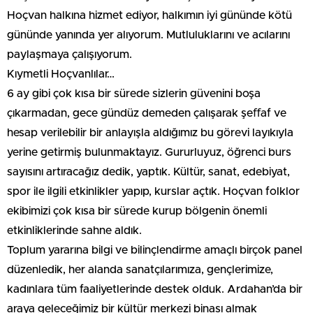
Hoçvan halkına hizmet ediyor, halkımın iyi gününde kötü
gününde yanında yer alıyorum. Mutluluklarını ve acılarını
paylaşmaya çalışıyorum.
Kıymetli Hoçvanlılar…
6 ay gibi çok kısa bir sürede sizlerin güvenini boşa
çıkarmadan, gece gündüz demeden çalışarak şeﬀaf ve
hesap verilebilir bir anlayışla aldığımız bu görevi layıkıyla
yerine getirmiş bulunmaktayız. Gururluyuz, öğrenci burs
sayısını artıracağız dedik, yaptık. Kültür, sanat, edebiyat,
spor ile ilgili etkinlikler yapıp, kurslar açtık. Hoçvan folklor
ekibimizi çok kısa bir sürede kurup bölgenin önemli
etkinliklerinde sahne aldık.
Toplum yararına bilgi ve bilinçlendirme amaçlı birçok panel
düzenledik, her alanda sanatçılarımıza, gençlerimize,
kadınlara tüm faaliyetlerinde destek olduk. Ardahan’da bir
araya geleceğimiz bir kültür merkezi binası almak