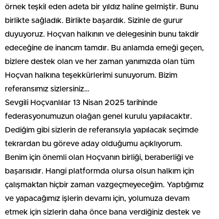
örnek teşkil eden adeta bir yıldız haline gelmiştir. Bunu
birlikte sağladık. Birlikte başardık. Sizinle de gurur
duyuyoruz. Hoçvan halkının ve delegesinin bunu takdir
edeceğine de inancım tamdır. Bu anlamda emeği geçen,
bizlere destek olan ve her zaman yanımızda olan tüm
Hoçvan halkına teşekkürlerimi sunuyorum. Bizim
referansımız sizlersiniz…
Sevgili Hoçvanlılar 13 Nisan 2025 tarihinde
federasyonumuzun olağan genel kurulu yapılacaktır.
Dediğim gibi sizlerin de referansıyla yapılacak seçimde
tekrardan bu göreve aday olduğumu açıklıyorum.
Benim için önemli olan Hoçvanın birliği, beraberliği ve
başarısıdır. Hangi platformda olursa olsun halkım için
çalışmaktan hiçbir zaman vazgeçmeyeceğim. Yaptığımız
ve yapacağımız işlerin devamı için, yolumuza devam
etmek için sizlerin daha önce bana verdiğiniz destek ve