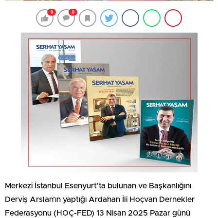
0
0
Merkezi İstanbul Esenyurt’ta bulunan ve Başkanlığını
Derviş Arslan’ın yaptığı Ardahan İli Hoçvan Dernekler
Federasyonu (HOÇ-FED) 13 Nisan 2025 Pazar günü