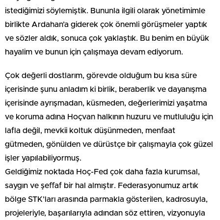
istediğimizi söylemiştik. Bununla ilgili olarak yönetimimle
birlikte Ardahan’a giderek çok önemli görüşmeler yaptık
ve sözler aldık, sonuca çok yaklaştık. Bu benim en büyük
hayalim ve bunun için çalışmaya devam ediyorum.
Çok değerli dostlarım, görevde olduğum bu kısa süre
içerisinde şunu anladım ki birlik, beraberlik ve dayanışma
içerisinde ayrışmadan, küsmeden, değerlerimizi yaşatma
ve koruma adına Hoçvan halkının huzuru ve mutluluğu için
lafla değil, mevkii koltuk düşünmeden, menfaat
gütmeden, gönülden ve dürüstçe bir çalışmayla çok güzel
işler yapılabiliyormuş.
Geldiğimiz noktada Hoç-Fed çok daha fazla kurumsal,
saygın ve şeﬀaf bir hal almıştır. Federasyonumuz artık
bölge STK’ları arasında parmakla gösterilen, kadrosuyla,
projeleriyle, başarılarıyla adından söz ettiren, vizyonuyla