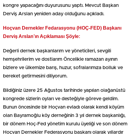
kongre yapacağını duyurusunu yaptı. Mevcut Başkan
Derviş Arslan yeniden aday olduğunu açıkladı.
Hoçvan Dernekler Fedarasyonu (HOÇ-FED) Başkanı
Derviş Arslan’ın Açıklaması Şöyle:
Değerli dernek başkanlarım ve yöneticileri, sevgili
hemşehrilerim ve dostlarım Öncelikle ramazan ayının
bizlere ve ülkemize barış, huzur, sofralarımıza bolluk ve
bereket getirmesini diliyorum.
Bildiğiniz üzere 25 Ağustos tarihinde yapılan olağanüstü
kongrede sizlerin oyları ve desteğiyle göreve geldim.
Bunun öncesinde bir Hoçvan evladı olarak kendi köyüm
olan Bayramoğlu köy derneğinin 3 yıl dernek başkanlığı,
bir dönem Hoç-Fed yönetim kurulu üyeliği ve son dönem
Hoçvan Dernekler Federasyonu başkanı olarak yıllardır