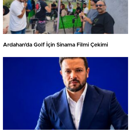
Ardahan’da Golf İçin Sinama Filmi Çekimi