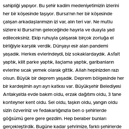
sahipliği yapıyor. Bu şehir kadim medeniyetimizin izlerini
her bir köşesinde taşıyor. Bursa’nın her bir köşesinde
çalışan arkadaşlarımızın izi var, alın teri var. Ne mutlu
sizlere ki Bursa’nın geleceğinde hayırla ve duayla yad
edileceksiniz. Ekip ruhuyla çalışarak birçok zorluğa el
birliğiyle karşılık verdik. Dünyayı esir alan pandemi
yaşadık. Herkes evlerindeydi, biz sokaklardaydık. Asfalt
yaptık, kilit parke yaptık, ilaçlama yaptık, garibanların
evlerine sıcak yemek olarak gittik. Allah hepinizden razı
olsun. Büyük bir deprem yaşadık. Deprem bölgesinde her
bir kardeşimin ayrı ayrı katkısı var. Büyükşehir Belediyesi
Antakya’da evde bakım oldu, erzak dağıtımı oldu, 3 tane
konteyner kent oldu. Sel oldu, taşkın oldu, yangın oldu
sizin özveriniz ve fedakarlığınızla ben o şehirlerde
göğsümü gere gere gezdim. Hep beraber bunları
gerçekleştirdik. Bugüne kadar şehrimize, farklı şehirlerde