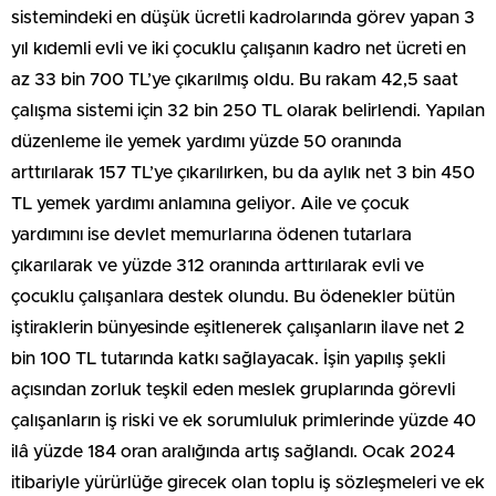
sistemindeki en düşük ücretli kadrolarında görev yapan 3
yıl kıdemli evli ve iki çocuklu çalışanın kadro net ücreti en
az 33 bin 700 TL’ye çıkarılmış oldu. Bu rakam 42,5 saat
çalışma sistemi için 32 bin 250 TL olarak belirlendi. Yapılan
düzenleme ile yemek yardımı yüzde 50 oranında
arttırılarak 157 TL’ye çıkarılırken, bu da aylık net 3 bin 450
TL yemek yardımı anlamına geliyor. Aile ve çocuk
yardımını ise devlet memurlarına ödenen tutarlara
çıkarılarak ve yüzde 312 oranında arttırılarak evli ve
çocuklu çalışanlara destek olundu. Bu ödenekler bütün
iştiraklerin bünyesinde eşitlenerek çalışanların ilave net 2
bin 100 TL tutarında katkı sağlayacak. İşin yapılış şekli
açısından zorluk teşkil eden meslek gruplarında görevli
çalışanların iş riski ve ek sorumluluk primlerinde yüzde 40
ilâ yüzde 184 oran aralığında artış sağlandı. Ocak 2024
itibariyle yürürlüğe girecek olan toplu iş sözleşmeleri ve ek