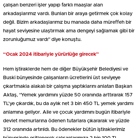
çalışan benzeri işler yapıp farklı maaşlar alan
arkadaşlarımız vardı. Bunları bir araya getirmek çok kolay
değil. Bizim arkadaşlarımız bu manada daha müreffeh bir
hayat seviyesine ulaştırmak ama dengeyi sağlamak gibi bir
zorunluğumuz vardı” diye konuştu.
“Ocak 2024 itibariyle yürürlüğe girecek”
Hem iştiraklerde hem de diğer Büyükşehir Belediyesi ve
Buski bünyesinde çalışanların ücretlerini üst seviyeye
çıkartmakla alakalı bir çalışma yaptıklarını anlatan Başkan
Aktaş, “Yemek yardımını yüzde 50 oranında arttırarak 157
TL’ye çıkardık, bu da aylık net 3 bin 450 TL yemek yardımı
anlamına geliyor. Aile ve çocuk yardımını bugün itibariyle
devlet memurlarına ödenen tutarlara çıkararak ve yüzde
312 oranında artırıldı. Bu ödenekler bütün iştiraklerimiz