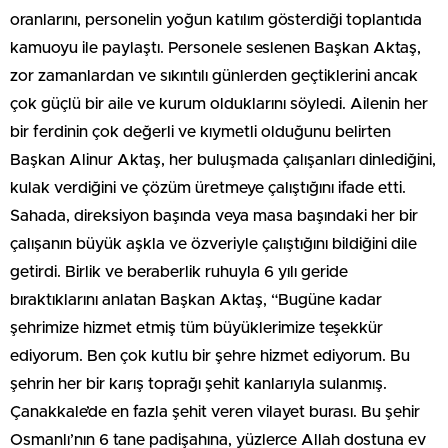
oranlarını, personelin yoğun katılım gösterdiği toplantıda
kamuoyu ile paylaştı. Personele seslenen Başkan Aktaş,
zor zamanlardan ve sıkıntılı günlerden geçtiklerini ancak
çok güçlü bir aile ve kurum olduklarını söyledi. Ailenin her
bir ferdinin çok değerli ve kıymetli olduğunu belirten
Başkan Alinur Aktaş, her buluşmada çalışanları dinlediğini,
kulak verdiğini ve çözüm üretmeye çalıştığını ifade etti.
Sahada, direksiyon başında veya masa başındaki her bir
çalışanın büyük aşkla ve özveriyle çalıştığını bildiğini dile
getirdi. Birlik ve beraberlik ruhuyla 6 yılı geride
bıraktıklarını anlatan Başkan Aktaş, “Bugüne kadar
şehrimize hizmet etmiş tüm büyüklerimize teşekkür
ediyorum. Ben çok kutlu bir şehre hizmet ediyorum. Bu
şehrin her bir karış toprağı şehit kanlarıyla sulanmış.
Çanakkale’de en fazla şehit veren vilayet burası. Bu şehir
Osmanlı’nın 6 tane padişahına, yüzlerce Allah dostuna ev