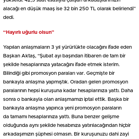
yükseldi. 42,5 saat esasıyla çalışan arkadaşlarımızın
alacağı en düşük maaş ise 32 bin 250 TL olarak belirlendi”
dedi.
“Hayırlı uğurlu olsun”
Yapılan anlaşmaların 3 yıl yürürlükte olacağını ifade eden
Başkan Aktaş, “Şubat ayı başından itibaren de tam bir
şekilde hesaplarınıza yatacağını ifade etmek isterim.
Bilindiği gibi promosyon paraları var. Geçmişte bir
bankayla anlaşma yapmıştık. Oradan gelen promosyon
paralarının hepsi kuruşuna kadar hesaplarınıza yattı. Daha
sonra o bankayla olan anlaşmamızı iptal ettik. Başka bir
bankayla anlaşma yapınca yeni promosyon paraların
da tamamı hesaplarınıza yattı. Buna benzer gelişme
olduğunda aynı şekilde hesabınıza yatırılacağından hiçbir
arkadaşımızın şüphesi olmasın. Bir kuruşunuzu dahi zayi