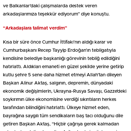
ve Balkanlar’daki çalışmalarda destek veren
arkadaşlarımıza teşekkür ediyorum” diye konuştu.
“Arkadaşlara talimat verdim”
Kısa bir süre önce Cumhur İttifakı’nın aldığı karar ve
Cumhurbaşkanı Recep Tayyip Erdoğan’ın tebligatıyla
kendisine belediye başkanlığı görevinin tebliğ edildiğini
hatırlattı. Aldıkları emaneti en güzel şekilde yerine getirip
kutlu şehre 5 sene daha hizmet etmeyi Allah’tan dileyen
Başkan Alinur Aktaş, salgının, depremin, dünyadaki
ekonomik değişimlerin, Ukrayna-Rusya Savaşı, Gazze’deki
soykırımın ülke ekonomisine verdiği sıkıntıların herkes
tarafından bilindiğini hatırlattı. Ülkeye hizmet eden,
bayrağına saygılı tüm sendikaların baş tacı olduğunu dile
getiren Başkan Aktaş, “Hiçbir çağrıya gerek kalmadan