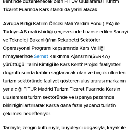
kentinde düzenlenecek olan FITUR Uluslararası Turizm
Ticaret Fuarında Kars standı da yerini alacak.
Avrupa Birliği Katılım Öncesi Mali Yardım Fonu (IPA) ile
Türkiye-AB mali işbirliği çerçevesinde finanse edilen Sanayi
ve Teknoloji Bakanlığı’nın Rekabetçi Sektörler
Operasyonel Programı kapsamında Kars Valiliği
himayelerinde
Serhat
Kalkınma Ajansı’nın(SERKA)
yürüttüğü ‘Tarihi Kimliği ile Kars Kenti’ Projesi faaliyetleri
doğrultusunda katılım sağlanacak olan ve birçok ülkeden
turizm sektöründe faaliyet gösteren uluslararası markanın
yer aldığı FITUR Madrid Turizm Ticaret Fuarında Kars’ın
uluslararası turizm sektöründe ve İspanya pazarında
bilinirliğini artırılarak Kars’a daha fazla yabancı turistin
çekilmesi hedefleniyor.
Tarihiyle, zengin kültürüyle, büyüleyici doğasıyla, kayak ile