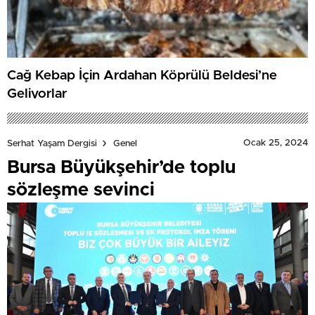
Cağ Kebap İçin Ardahan Köprülü Beldesi’ne
Geliyorlar
Ocak 25, 2024
Serhat Yaşam Dergisi
Genel
Bursa Büyükşehir’de toplu
sözleşme sevinci