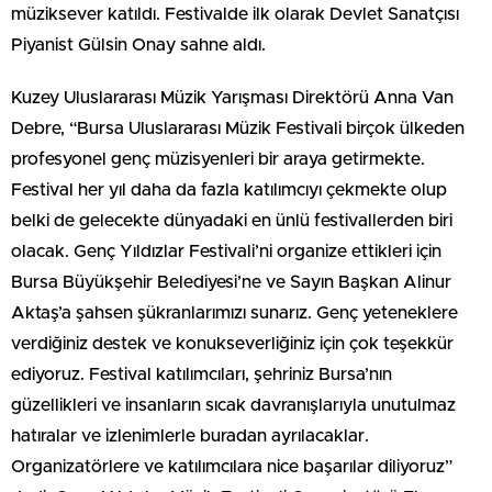
müziksever katıldı. Festivalde ilk olarak Devlet Sanatçısı
Piyanist Gülsin Onay sahne aldı.
Kuzey Uluslararası Müzik Yarışması Direktörü Anna Van
Debre, “Bursa Uluslararası Müzik Festivali birçok ülkeden
profesyonel genç müzisyenleri bir araya getirmekte.
Festival her yıl daha da fazla katılımcıyı çekmekte olup
belki de gelecekte dünyadaki en ünlü festivallerden biri
olacak. Genç Yıldızlar Festivali’ni organize ettikleri için
Bursa Büyükşehir Belediyesi’ne ve Sayın Başkan Alinur
Aktaş’a şahsen şükranlarımızı sunarız. Genç yeteneklere
verdiğiniz destek ve konukseverliğiniz için çok teşekkür
ediyoruz. Festival katılımcıları, şehriniz Bursa’nın
güzellikleri ve insanların sıcak davranışlarıyla unutulmaz
hatıralar ve izlenimlerle buradan ayrılacaklar.
Organizatörlere ve katılımcılara nice başarılar diliyoruz”