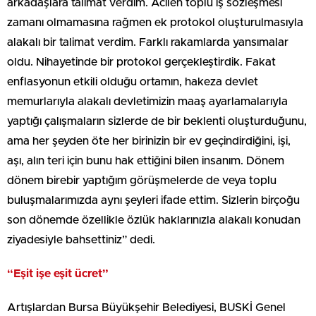
arkadaşlara talimat verdim. Acilen toplu iş sözleşmesi
zamanı olmamasına rağmen ek protokol oluşturulmasıyla
alakalı bir talimat verdim. Farklı rakamlarda yansımalar
oldu. Nihayetinde bir protokol gerçekleştirdik. Fakat
enflasyonun etkili olduğu ortamın, hakeza devlet
memurlarıyla alakalı devletimizin maaş ayarlamalarıyla
yaptığı çalışmaların sizlerde de bir beklenti oluşturduğunu,
ama her şeyden öte her birinizin bir ev geçindirdiğini, işi,
aşı, alın teri için bunu hak ettiğini bilen insanım. Dönem
dönem birebir yaptığım görüşmelerde de veya toplu
buluşmalarımızda aynı şeyleri ifade ettim. Sizlerin birçoğu
son dönemde özellikle özlük haklarınızla alakalı konudan
ziyadesiyle bahsettiniz” dedi.
“Eşit işe eşit ücret”
Artışlardan Bursa Büyükşehir Belediyesi, BUSKİ Genel