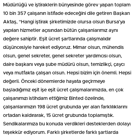
Müdürlüğü ve iştiraklerin bünyesinde görev yapan toplam
10 bin 357 çalışanın istifade edeceğini dile getiren Başkan
Aktaş, “Hangi iştirak şirketimizde olursa olsun Bursa’ya
yapılan hizmetler açısından bütün çalışanlarımız aynı
değere sahiptir. Eşit ücret şartlarında çalışmalıdır
düşüncesiyle hareket ediyoruz. Mimar olsun, mühendis
olsun, genel sekreter, genel sekreter yardımcısı olsun,
daire başkanı veya şube müdürü olsun, temizlikçi, çaycı
veya mutfakta çalışan olsun. Hepsi bizim için önemli. Hepsi
değerli. Önceki dönemlerde hayata geçirmeye
başladığımız eşit işe eşit ücret çalışmalarımızda, en çok
çalışanımızı istihdam ettiğimiz Binted özelinde,
çalışanlarımızın 198 ücret grubunda yer alan farklılıklarını
ortadan kaldırarak, 15 ücret grubunda toplamıştık.
Sendikalarımıza bu konuda verdikleri desteklerden dolayı
teşekkür ediyorum. Farklı şirketlerde farklı şartlarda