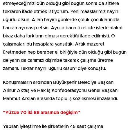
etmeyeceğimizi dün olduğu gibi bugün sonra da sizlere
tekraren ifade etmek istiyorum. Yeni maaşlarımız hayırlı
uğurlu olsun. Allah hayırlı günlerde çoluk çocuklarınızla
harcamayı nasip etsin. Ayrıca bana özellikle işlerle alakalı
biraz daha farkların olması gerektiği ifade edilmişti. O
çalışmaları bu hesaplara yansıttık. Artık mazeret
üretmeden hep beraber el birliğiyle dün olduğu gibi bugün
de yarın da canımızı dişimize takarak çalışma üretme
zamanı. Tekrar hayırlı uğurlu olsun” diye konuştu.
Konuşmaların ardından Büyükşehir Belediye Başkanı
Alinur Aktaş ve Hak İş Konfederasyonu Genel Başkanı
Mahmut Arslan arasında toplu iş sözleşmesi imzalandı.
“Yüzde 70 ilâ 88 arasında değişim”
Yapılan iyileştirme ile şirketlerin 45 saat çalışma