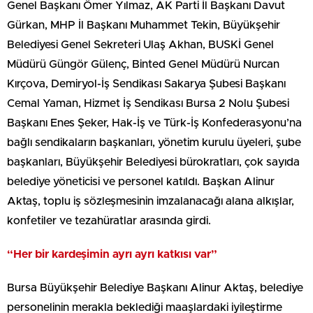
Genel Başkanı Ömer Yılmaz, AK Parti İl Başkanı Davut
Gürkan, MHP İl Başkanı Muhammet Tekin, Büyükşehir
Belediyesi Genel Sekreteri Ulaş Akhan, BUSKİ Genel
Müdürü Güngör Gülenç, Binted Genel Müdürü Nurcan
Kırçova, Demiryol-İş Sendikası Sakarya Şubesi Başkanı
Cemal Yaman, Hizmet İş Sendikası Bursa 2 Nolu Şubesi
Başkanı Enes Şeker, Hak-İş ve Türk-İş Konfederasyonu’na
bağlı sendikaların başkanları, yönetim kurulu üyeleri, şube
başkanları, Büyükşehir Belediyesi bürokratları, çok sayıda
belediye yöneticisi ve personel katıldı. Başkan Alinur
Aktaş, toplu iş sözleşmesinin imzalanacağı alana alkışlar,
konfetiler ve tezahüratlar arasında girdi.
“Her bir kardeşimin ayrı ayrı katkısı var”
Bursa Büyükşehir Belediye Başkanı Alinur Aktaş, belediye
personelinin merakla beklediği maaşlardaki iyileştirme