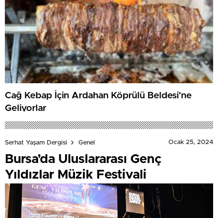
Cağ Kebap İçin Ardahan Köprülü Beldesi’ne
Geliyorlar
Ocak 25, 2024
Serhat Yaşam Dergisi
Genel
Bursa’da Uluslararası Genç
Yıldızlar Müzik Festivali