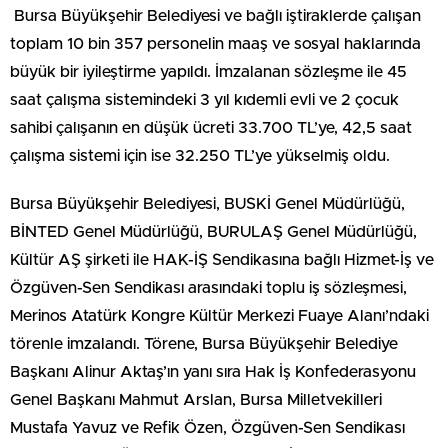
Bursa Büyükşehir Belediyesi ve bağlı iştiraklerde çalışan
toplam 10 bin 357 personelin maaş ve sosyal haklarında
büyük bir iyileştirme yapıldı. İmzalanan sözleşme ile 45
saat çalışma sistemindeki 3 yıl kıdemli evli ve 2 çocuk
sahibi çalışanın en düşük ücreti 33.700 TL’ye, 42,5 saat
çalışma sistemi için ise 32.250 TL’ye yükselmiş oldu.
Bursa Büyükşehir Belediyesi, BUSKİ Genel Müdürlüğü,
BİNTED Genel Müdürlüğü, BURULAŞ Genel Müdürlüğü,
Kültür AŞ şirketi ile HAK-İŞ Sendikasına bağlı Hizmet-İş ve
Özgüven-Sen Sendikası arasındaki toplu iş sözleşmesi,
Merinos Atatürk Kongre Kültür Merkezi Fuaye Alanı’ndaki
törenle imzalandı. Törene, Bursa Büyükşehir Belediye
Başkanı Alinur Aktaş’ın yanı sıra Hak İş Konfederasyonu
Genel Başkanı Mahmut Arslan, Bursa Milletvekilleri
Mustafa Yavuz ve Refik Özen, Özgüven-Sen Sendikası