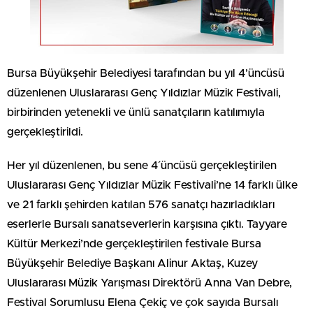
Bursa Büyükşehir Belediyesi tarafından bu yıl 4’üncüsü
düzenlenen Uluslararası Genç Yıldızlar Müzik Festivali,
birbirinden yetenekli ve ünlü sanatçıların katılımıyla
gerçekleştirildi.
Her yıl düzenlenen, bu sene 4´üncüsü gerçekleştirilen
Uluslararası Genç Yıldızlar Müzik Festivali’ne 14 farklı ülke
ve 21 farklı şehirden katılan 576 sanatçı hazırladıkları
eserlerle Bursalı sanatseverlerin karşısına çıktı. Tayyare
Kültür Merkezi’nde gerçekleştirilen festivale Bursa
Büyükşehir Belediye Başkanı Alinur Aktaş, Kuzey
Uluslararası Müzik Yarışması Direktörü Anna Van Debre,
Festival Sorumlusu Elena Çekiç ve çok sayıda Bursalı