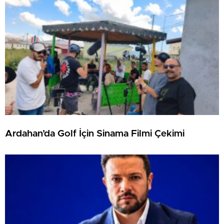
Ardahan’da Golf İçin Sinama Filmi Çekimi