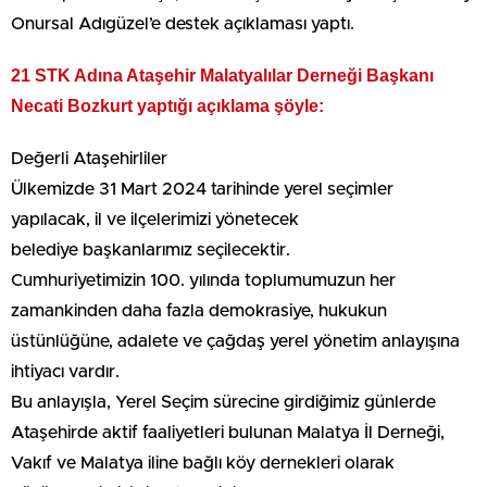
Onursal Adıgüzel’e destek açıklaması yaptı.
21 STK Adına Ataşehir Malatyalılar Derneği Başkanı
Necati Bozkurt yaptığı açıklama şöyle:
Değerli Ataşehirliler
Ülkemizde 31 Mart 2024 tarihinde yerel seçimler
yapılacak, il ve ilçelerimizi yönetecek
belediye başkanlarımız seçilecektir.
Cumhuriyetimizin 100. yılında toplumumuzun her
zamankinden daha fazla demokrasiye, hukukun
üstünlüğüne, adalete ve çağdaş yerel yönetim anlayışına
ihtiyacı vardır.
Bu anlayışla, Yerel Seçim sürecine girdiğimiz günlerde
Ataşehirde aktif faaliyetleri bulunan Malatya İl Derneği,
Vakıf ve Malatya iline bağlı köy dernekleri olarak