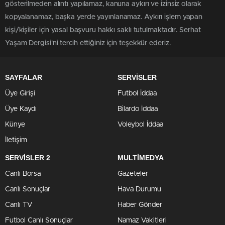
gösterilmeden alıntı yapılamaz, kanuna aykırı ve izinsiz olarak
kopyalanamaz, başka yerde yayınlanamaz. Aykırı işlem yapan
kişi/kişiler için yasal başvuru hakkı saklı tutulmaktadır. Serhat
Yaşam Dergisi'ni tercih ettiğiniz için teşekkür ederiz.
SAYFALAR
SERVİSLER
Üye Girişi
Futbol İddaa
Üye Kaydı
Bilardo İddaa
Künye
Voleybol İddaa
İletişim
SERVİSLER 2
MULTİMEDYA
Canlı Borsa
Gazeteler
Canlı Sonuçlar
Hava Durumu
Canlı TV
Haber Gönder
Futbol Canlı Sonuçlar
Namaz Vakitleri