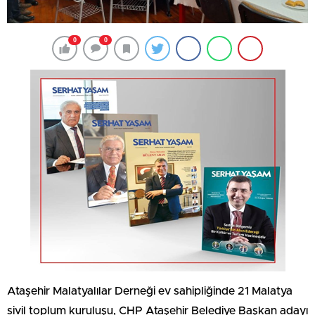
0
0
Ataşehir Malatyalılar Derneği ev sahipliğinde 21 Malatya
sivil toplum kuruluşu, CHP Ataşehir Belediye Başkan adayı