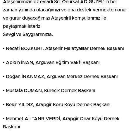
Ataşehirimizin öz evladı Sn. Onursal ADIGÜZEL’ in her
zaman yanında olacağımızı ve ona destek vermekten onur
ve gurur duyacağımızı Ataşehirli komşularımız ile
paylaşmak isteriz.
Sevgi ve Saygılarımızla.
• Necati BOZKURT, Ataşehir Malatyalılar Dernek Başkanı
• Abidin İNAN, Arguvan Eğitim Vakfı Başkanı
• Doğan İNANMAZ, Arguvan Merkez Dernek Başkanı
• Mustafa DUMAN, Kürecik Dernek Başkanı
• Bekir YILDIZ, Arapgir Koru Köyü Dernek Başkanı
• Mehmet Ali TANRIVERDİ, Arapgir Onar Köyü Dernek
Başkanı