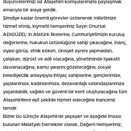
düşüncelerimizi siz Ataşehirli komşularımızla paylaşmak
amacıyla bir araya geldik.
Şimdiye kadar önemli görevler üstlenerek milletimize
hizmet etmiş, kıymetli hemşerimiz Sayın Onursal
ADIGÜZEL‘ in Atatürk ilkelerine, Cumhuriyetimizin kuruluş
değerlerine, hukukun üstünlüğüne sahip çıkacağına. İnanç,
siyasi görüş, etnik köken, cinsiyet ayrımı yapmadan,
çalışkan, dürüst ve adil olacağına, yönetiminde liyakatli
davranacağına, kamu yararını gözeteceğine, sosyal
belediyecilik anlayışıyla ihtiyaç sahiplerine, gençlerimize,
yaşlılarımıza, kadınlarımıza, dezavantajlı vatandaşlarımıza
yaşanılabilir, sağlıklı ve güvenli bir kent oluşturacağına tüm
Ataşehirlilere eşit şekilde hizmet edeceğine inancımız
tamdır.
Bizler bu süreçte Ataşehirde yaşayan ve aşağıda imzası
bulunan Malatyalı Dernekler olarak, Değerli hemşerimiz,