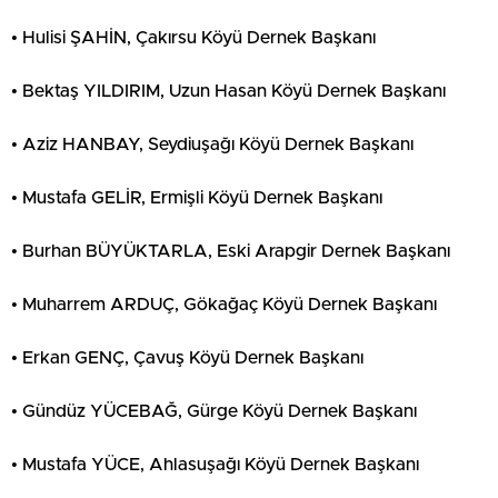
• Hulisi ŞAHİN, Çakırsu Köyü Dernek Başkanı
• Bektaş YILDIRIM, Uzun Hasan Köyü Dernek Başkanı
• Aziz HANBAY, Seydiuşağı Köyü Dernek Başkanı
• Mustafa GELİR, Ermişli Köyü Dernek Başkanı
• Burhan BÜYÜKTARLA, Eski Arapgir Dernek Başkanı
• Muharrem ARDUÇ, Gökağaç Köyü Dernek Başkanı
• Erkan GENÇ, Çavuş Köyü Dernek Başkanı
• Gündüz YÜCEBAĞ, Gürge Köyü Dernek Başkanı
• Mustafa YÜCE, Ahlasuşağı Köyü Dernek Başkanı