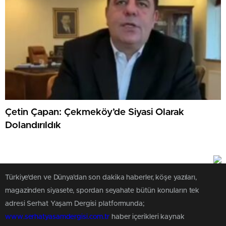
Çetin Çapan: Çekmeköy’de Siyasi Olarak
Dolandırıldık
Türkiye'den ve Dünya’dan son dakika haberler, köşe yazıları,
magazinden siyasete, spordan seyahate bütün konuların tek
adresi Serhat Yaşam Dergisi platformunda;
www.serhatyasamdergisi.com.tr
haber içerikleri kaynak