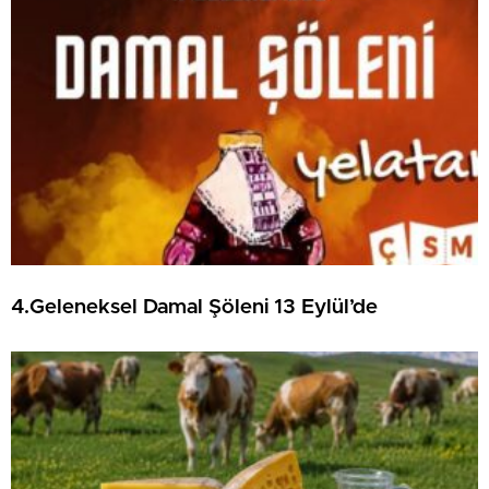
4.Geleneksel Damal Şöleni 13 Eylül’de