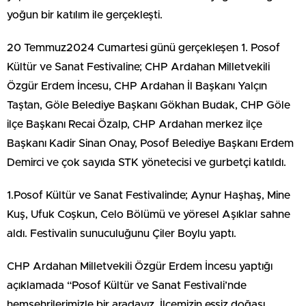
yoğun bir katılım ile gerçekleşti.
20 Temmuz2024 Cumartesi günü gerçekleşen 1. Posof
Kültür ve Sanat Festivaline; CHP Ardahan Milletvekili
Özgür Erdem İncesu, CHP Ardahan İl Başkanı Yalçın
Taştan, Göle Belediye Başkanı Gökhan Budak, CHP Göle
ilçe Başkanı Recai Özalp, CHP Ardahan merkez ilçe
Başkanı Kadir Sinan Onay, Posof Belediye Başkanı Erdem
Demirci ve çok sayıda STK yönetecisi ve gurbetçi katıldı.
1.Posof Kültür ve Sanat Festivalinde; Aynur Haşhaş, Mine
Kuş, Ufuk Coşkun, Celo Bölümü ve yöresel Aşıklar sahne
aldı. Festivalin sunuculuğunu Çiler Boylu yaptı.
CHP Ardahan Milletvekili Özgür Erdem İncesu yaptığı
açıklamada “Posof Kültür ve Sanat Festivali’nde
hemşehrilerimizle bir aradayız. İlçemizin eşsiz doğası