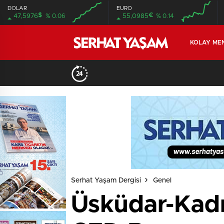
DOLAR
EURO
$
€
47,5976
% 0.06
55,0985
% 0.14
00:00
00:00
00:00
00:00
KOLAY ME
Serhat Yaşam Dergisi
Genel
Üsküdar-Kadı