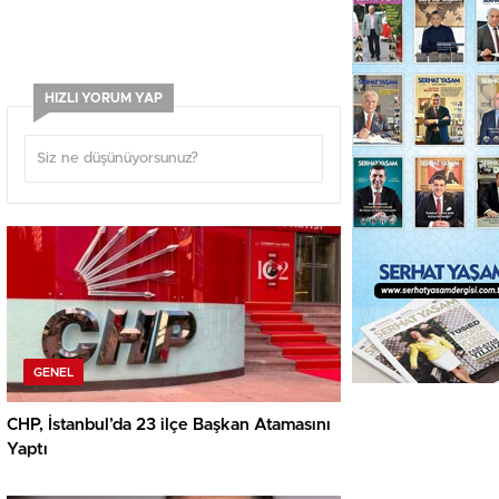
HIZLI YORUM YAP
GENEL
CHP, İstanbul’da 23 ilçe Başkan Atamasını
Yaptı