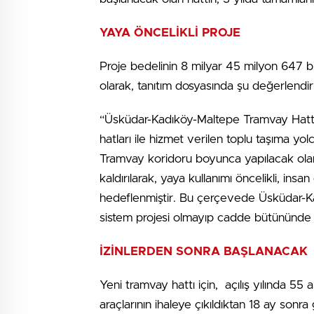
YAYA ÖNCELİKLİ PROJE
Proje bedelinin 8 milyar 45 milyon 647 bi
olarak, tanıtım dosyasında şu değerlendir
“Üsküdar-Kadıköy-Maltepe Tramvay Hattı
hatları ile hizmet verilen toplu taşıma yo
Tramvay koridoru boyunca yapılacak ol
kaldırılarak, yaya kullanımı öncelikli, insa
hedeflenmiştir. Bu çerçevede Üsküdar-Ka
sistem projesi olmayıp cadde bütününde
İZİNLERDEN SONRA BAŞLANACAK
Yeni tramvay hattı için, açılış yılında 55
araçlarının ihaleye çıkıldıktan 18 ay sonr