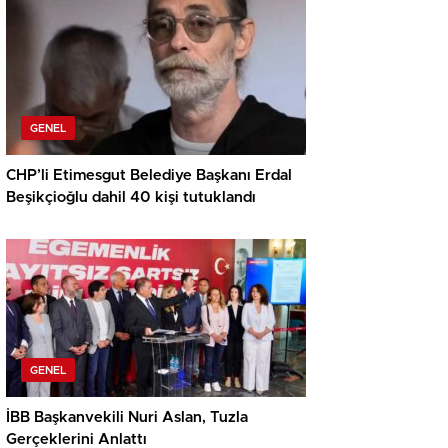
GENEL
CHP’li Etimesgut Belediye Başkanı Erdal
Beşikçioğlu dahil 40 kişi tutuklandı
GENEL
İBB Başkanvekili Nuri Aslan, Tuzla
Gerçeklerini Anlattı