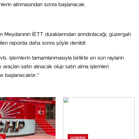
inlerin alınmasından sonra başlanacak.
m Meydanının İETT duraklarından arındırılacağı, güzergah
tilen raporda daha sonra şöyle denildi:
ı vb. işlemlerin tamamlanmasıyla birlikte en son rayların
araçları satın alınacak olup satın alma işlemleri
e başlanacaktır.”
EL
GÜNDEM