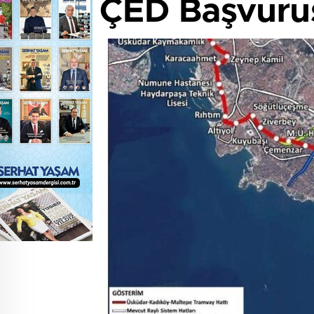
ÇED Başvuru