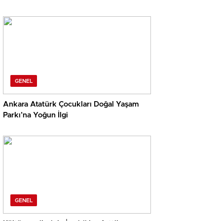
GENEL
Ankara Atatürk Çocukları Doğal Yaşam
Parkı’na Yoğun İlgi
GENEL