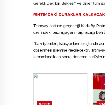
Gerekli Değildir Belgesi” ve diğer tüm iz
RIHTIMDAKİ DURAKLAR KALKACAK
Tramvay hattının geçeceği Kadıköy Rıhtı
üzerindeki bazı ağaçların taşınacağı belir
“Kazı işlemleri, istasyonların oluşturulmas
döşenmesi işlemine geçilecektir. Tramvay 
tamamlandıktan sonra deneme sürüşlerin
GÜNDEM
GEN