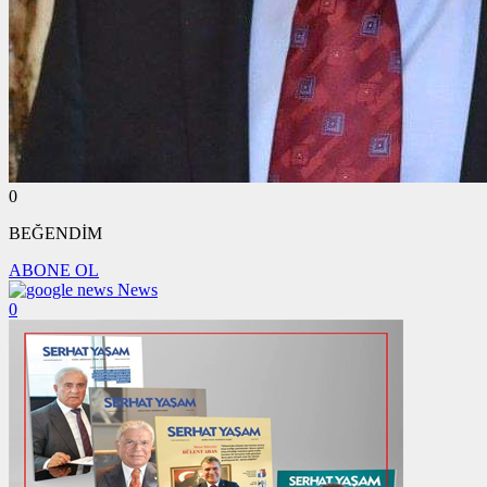
0
BEĞENDİM
ABONE OL
News
0