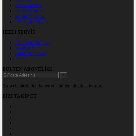
Hava Durumu
Haber Gönder
Namaz Vakitleri
TV Yayın Akışları
HIZLI SERVİS
TV Yayın Akışları
Yazarlar Site
Basketbol Canlı
AMP
BÜLTEN ABONELİĞİ
+
Bu web sitesinden haber ve ebülten almak istiyorum
BİZİ TAKİP ET