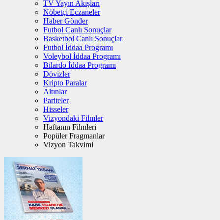
TV Yayın Akışları
Nöbetçi Eczaneler
Haber Gönder
Futbol Canlı Sonuçlar
Basketbol Canlı Sonuçlar
Futbol İddaa Programı
Voleybol İddaa Programı
Bilardo İddaa Programı
Dövizler
Kripto Paralar
Altınlar
Pariteler
Hisseler
Vizyondaki Filmler
Haftanın Filmleri
Popüler Fragmanlar
Vizyon Takvimi