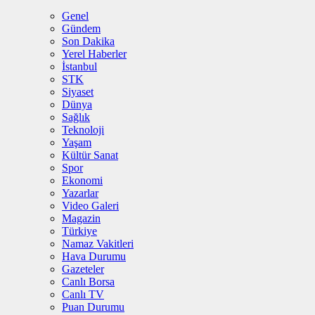
Genel
Gündem
Son Dakika
Yerel Haberler
İstanbul
STK
Siyaset
Dünya
Sağlık
Teknoloji
Yaşam
Kültür Sanat
Spor
Ekonomi
Yazarlar
Video Galeri
Magazin
Türkiye
Namaz Vakitleri
Hava Durumu
Gazeteler
Canlı Borsa
Canlı TV
Puan Durumu